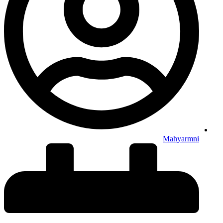
Mahyarmni