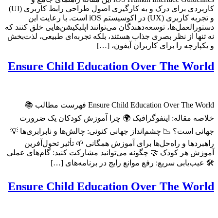
کاربردی برای درک و به کارگیری اصول طراحی رابط کاربری (UI)
و تجربه کاربری (UX) در اکوسیستم iOS است. با رعایت این
دستورالعمل‌ها، توسعه‌دهندگان می‌توانند اپلیکیشن‌هایی خلق کنند که
نه تنها از نظر بصری جذاب هستند، بلکه تجربه‌ای طبیعی، لذت‌بخش
و یکپارچه را برای کاربران آیفون، […]
Ensure Child Education Over The World
Ensure Child Education Over The World فهرست مطالب 📚
خلاصه مقاله: اینفوگرافیک 🌍 چرا آموزش کودکان یک ضرورت
جهانی است؟ 📉 چشم‌انداز جهانی کنونی: چالش‌ها و نابرابری‌ها 💡
راهبردها و راه‌حل‌ها برای آموزش همگانی 🌱 تأثیر تحول‌آفرین
آموزش هر کودک 🤝 چگونه می‌توانید مشارکت کنید: گام‌های عملی
🛠️ عیب‌یابی سریع: رفع موانع رایج در برنامه‌های […]
Ensure Child Education Over The World