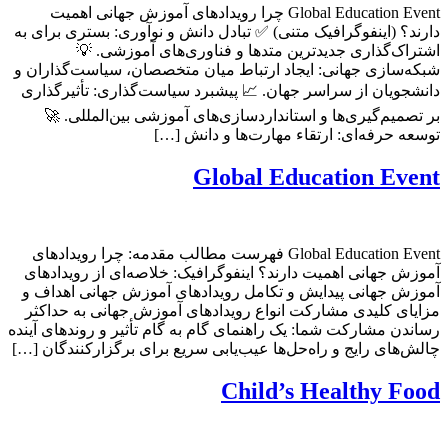
Global Education Event چرا رویدادهای آموزش جهانی اهمیت
دارند؟ (اینفوگرافیک متنی) ✅ تبادل دانش و نوآوری: بستری برای به
اشتراک‌گذاری جدیدترین متدها و فناوری‌های آموزشی. 💡
شبکه‌سازی جهانی: ایجاد ارتباط میان متخصصان، سیاست‌گذاران و
دانشجویان از سراسر جهان. 📈 پیشبرد سیاست‌گذاری: تأثیرگذاری
بر تصمیم‌گیری‌ها و استانداردسازی‌های آموزشی بین‌المللی. 🚀
توسعه حرفه‌ای: ارتقاء مهارت‌ها و دانش […]
Global Education Event
Global Education Event فهرست مطالب مقدمه: چرا رویدادهای
آموزش جهانی اهمیت دارند؟ اینفوگرافیک: خلاصه‌ای از رویدادهای
آموزش جهانی پیدایش و تکامل رویدادهای آموزش جهانی اهداف و
مزایای کلیدی مشارکت انواع رویدادهای آموزش جهانی به حداکثر
رساندن مشارکت شما: یک راهنمای گام به گام تأثیر و روندهای آینده
چالش‌های رایج و راه‌حل‌ها عیب‌یابی سریع برای برگزارکنندگان […]
Child’s Healthy Food