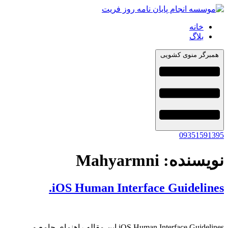
خانه
بلاگ
همبرگر منوی کشویی
09351591395
نویسنده:
Mahyarmni
iOS Human Interface Guidelines.
iOS Human Interface Guidelines این مقاله راهنمای جامع و