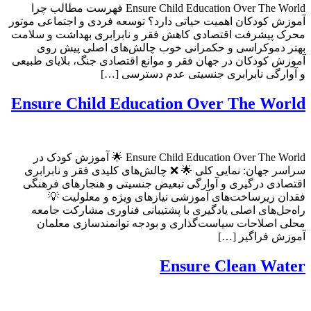
Ensure Child Education Over The World فهرست مطالب چرا
آموزش کودکان اهمیت حیاتی دارد؟ توسعه فردی و اجتماعی موتور
محرک پیشرفت اقتصادی کاهش فقر و نابرابری بهداشت و سلامت
بهتر دموکراسی و حکمرانی خوب چالش‌های اصلی پیش روی
آموزش کودکان در جهان فقر و موانع اقتصادی جنگ، بلایای طبیعی
و آوارگی نابرابری جنسیتی عدم دسترسی […]
Ensure Child Education Over The World
Ensure Child Education Over The World 🌟 آموزش کودک در
سراسر جهان: نمایی کلی 🌟 ❌ چالش‌های کلیدی فقر و نابرابری
اقتصادی درگیری و آوارگی تبعیض جنسیتی و هنجارهای فرهنگی
فقدان زیرساخت‌های آموزشی نیازهای ویژه و معلولیت 💡
راه‌حل‌های اصلی یادگیری با پشتیبانی فناوری مشارکت جامعه
محلی اصلاحات سیاست‌گذاری و بودجه توانمندسازی معلمان
آموزش فراگیر […]
Ensure Clean Water