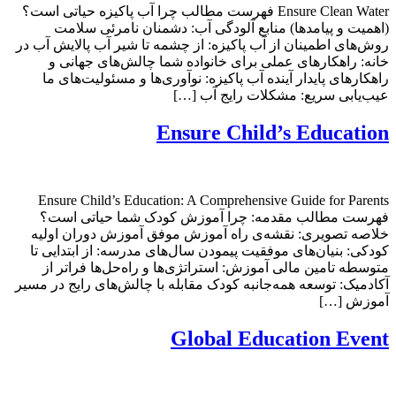
Ensure Clean Water فهرست مطالب چرا آب پاکیزه حیاتی است؟
(اهمیت و پیامدها) منابع آلودگی آب: دشمنان نامرئی سلامت
روش‌های اطمینان از آب پاکیزه: از چشمه تا شیر آب پالایش آب در
خانه: راهکارهای عملی برای خانواده شما چالش‌های جهانی و
راهکارهای پایدار آینده آب پاکیزه: نوآوری‌ها و مسئولیت‌های ما
عیب‌یابی سریع: مشکلات رایج آب […]
Ensure Child’s Education
Ensure Child’s Education: A Comprehensive Guide for Parents
فهرست مطالب مقدمه: چرا آموزش کودک شما حیاتی است؟
خلاصه تصویری: نقشه‌ی راه آموزش موفق آموزش دوران اولیه
کودکی: بنیان‌های موفقیت پیمودن سال‌های مدرسه: از ابتدایی تا
متوسطه تامین مالی آموزش: استراتژی‌ها و راه‌حل‌ها فراتر از
آکادمیک: توسعه همه‌جانبه کودک مقابله با چالش‌های رایج در مسیر
آموزش […]
Global Education Event