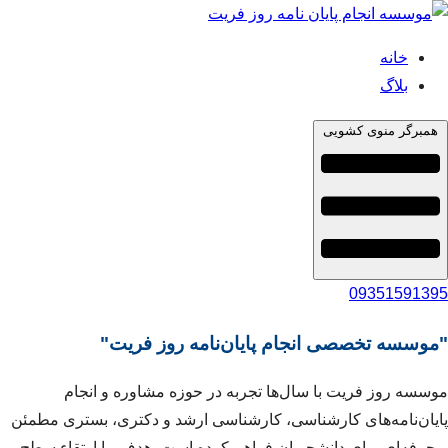
خانه
بلاگ
همبرگر منوی کشویی
09351591395
"موسسه تخصصی انجام پایان‌نامه روز فریت"
موسسه روز فریت با سال‌ها تجربه در حوزه مشاوره و انجام
پایان‌نامه‌های کارشناسی، کارشناسی ارشد و دکتری، بستری مطمئن
و حرفه‌ای برای دانشجویان فراهم کرده است. هدف ما ارتقاء سطح