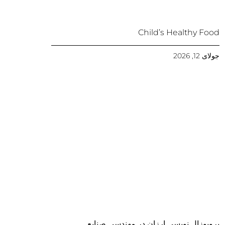
Child’s Healthy Food
جولای 12, 2026
پروپوزال نویسی ارزان در مهندسی صنایع