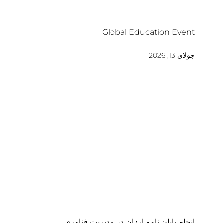
Global Education Event
جولای 13, 2026
انجام پایان نامه ارزان در مدیریت فناوری