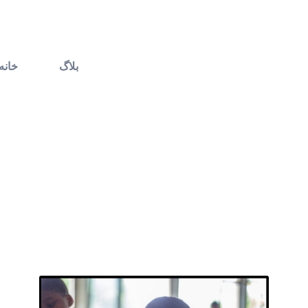
بلاگ
خانه