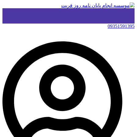
09351591395