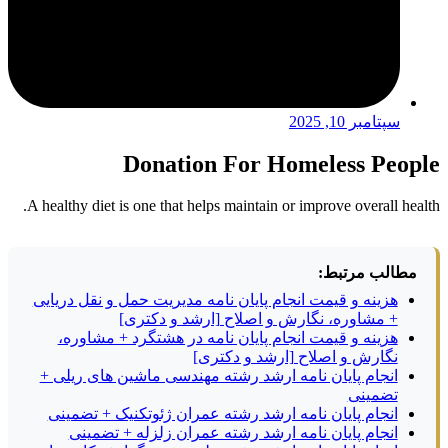
سپتامبر 10, 2025
Donation For Homeless People
A healthy diet is one that helps maintain or improve overall health.
مطالب مرتبط:
هزینه و قیمت انجام پایان نامه مدیریت حمل و نقل دریایی
+ مشاوره، نگارش و اصلاح [ارشد و دکتری]
هزینه و قیمت انجام پایان نامه در هشتگرد + مشاوره،
نگارش و اصلاح [ارشد و دکتری]
انجام پایان نامه ارشد رشته مهندسی ماشین های ریلی +
تضمینی
انجام پایان نامه ارشد رشته عمران ژئوتکنیک + تضمینی
انجام پایان نامه ارشد رشته عمران زلزله + تضمینی