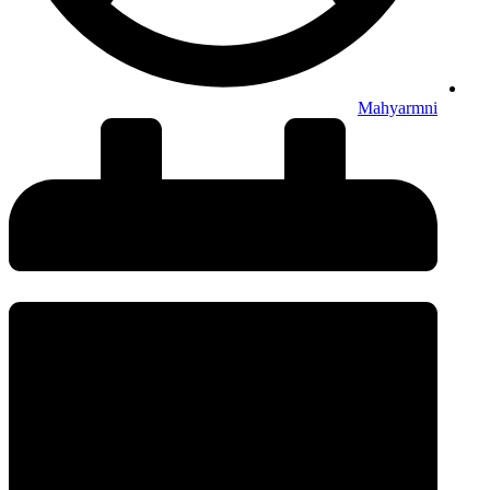
Mahyarmni