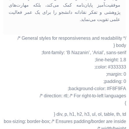
موفقیت‌آمیز پایان‌نامه کمک می‌کند، بلکه مهارت‌های
پژوهشی و تفکر نقادانه دانشجو را برای یک عمر فعالیت
علمی تقویت می‌نماید.
/* General styles for responsiveness and readability */
body {
font-family: ‘B Nazanin’, ‘Arial’, sans-serif;
line-height: 1.8;
color: #333333;
margin: 0;
padding: 0;
background-color: #F8F9FA;
direction: rtl; /* For right-to-left languages */
}
div, p, h1, h2, h3, ul, ol, table, th, td {
box-sizing: border-box; /* Ensures padding/border are inside
width/height */