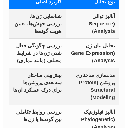
نوع تحلیل
کاربرد اصلی
آنالیز توالی
شناسایی ژن‌ها،
(Sequence
بررسی جهش‌ها، تعیین
Analysis)
هویت گونه‌ها
تحلیل بیان ژن
بررسی چگونگی فعال
(Gene Expression
شدن ژن‌ها در شرایط
Analysis)
مختلف (مانند بیماری)
مدلسازی ساختاری
پیش‌بینی ساختار
پروتئین (Protein
سه‌بعدی پروتئین‌ها
Structural
برای درک عملکرد آن‌ها
Modeling)
آنالیز فیلوژنتیک
بررسی روابط تکاملی
(Phylogenetic
بین گونه‌ها یا ژن‌ها
Analysis)