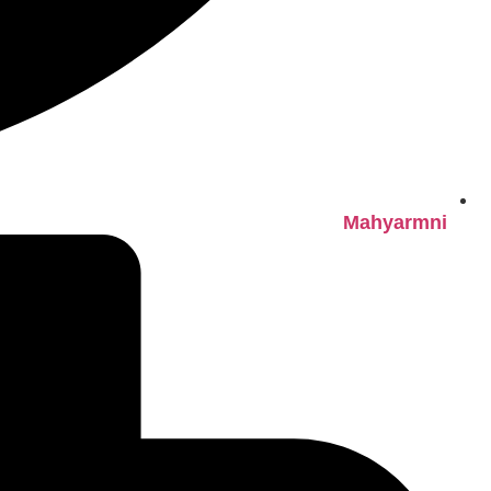
Mahyarmni