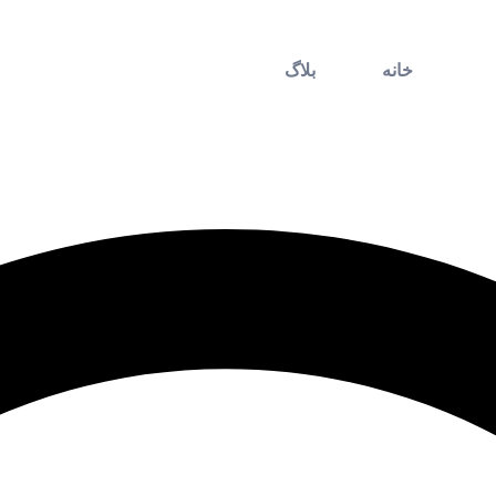
خانه
بلاگ