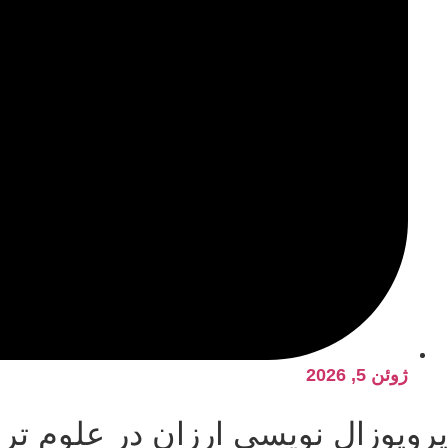
ژوئن 5, 2026
پروپوزال نویسی ارزان در علوم ترب