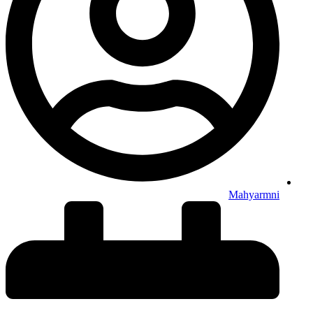
Mahyarmni