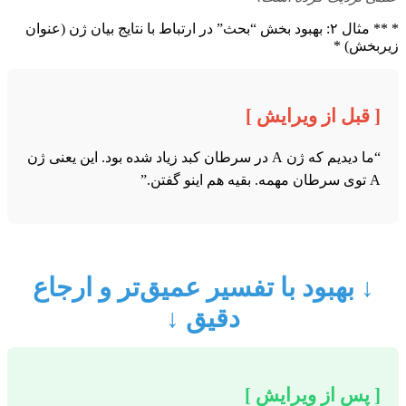
* ** مثال ۲: بهبود بخش “بحث” در ارتباط با نتایج بیان ژن (عنوان
زیربخش) *
[ قبل از ویرایش ]
“ما دیدیم که ژن A در سرطان کبد زیاد شده بود. این یعنی ژن
A توی سرطان مهمه. بقیه هم اینو گفتن.”
↓ بهبود با تفسیر عمیق‌تر و ارجاع
دقیق ↓
[ پس از ویرایش ]