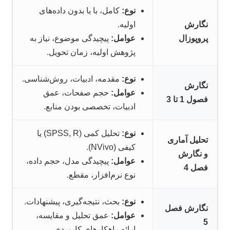
نوع:
کامل، با یا بدون داده‌های
نگارش
اولیه.
پروپوزال
عوامل:
پیچیدگی موضوع، نیاز به
پژوهش اولیه، زمان تحویل.
نوع:
مقدمه، ادبیات، روش‌شناسی.
نگارش
عوامل:
حجم صفحات، عمق
فصول 1 تا 3
ادبیات، تخصصی بودن منابع.
نوع:
تحلیل کمی (SPSS, R) یا
تحلیل آماری
کیفی (NVivo).
و نگارش
عوامل:
پیچیدگی مدل، حجم داده،
فصل 4
نوع نرم‌افزار، مقطع.
نوع:
بحث، نتیجه‌گیری، پیشنهادات.
نگارش فصل
عوامل:
عمق تحلیل و مقایسه،
5
ارائه راهکارهای کاربردی.