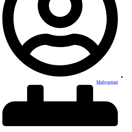
Mahyarmni