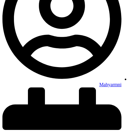
Mahyarmni