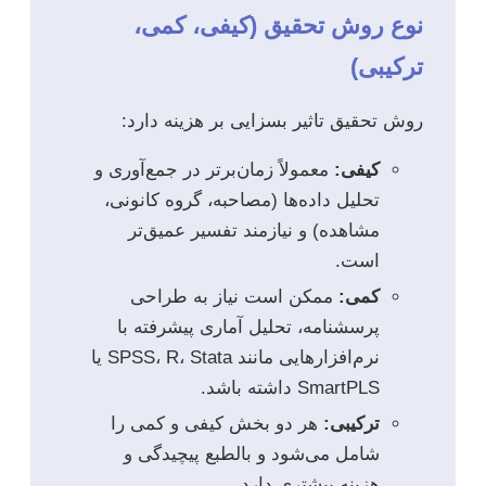
نوع روش تحقیق (کیفی، کمی،
ترکیبی)
روش تحقیق تاثیر بسزایی بر هزینه دارد:
کیفی:
معمولاً زمان‌برتر در جمع‌آوری و
تحلیل داده‌ها (مصاحبه، گروه کانونی،
مشاهده) و نیازمند تفسیر عمیق‌تر
است.
کمی:
ممکن است نیاز به طراحی
پرسشنامه، تحلیل آماری پیشرفته با
نرم‌افزارهایی مانند SPSS، R، Stata یا
SmartPLS داشته باشد.
ترکیبی:
هر دو بخش کیفی و کمی را
شامل می‌شود و بالطبع پیچیدگی و
هزینه بیشتری دارد.