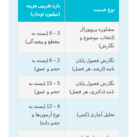
بازه تقریبی هزینه
نوع خدمت
(میلیون تومان)
مشاوره پروپوزال
3 – 8 (بسته به
(انتخاب موضوع و
مقطع و پیچیدگی)
نگارش)
نگارش فصول پایان
2 – 6 (بسته به
نامه (ارشد، هر فصل)
حجم و عمق)
نگارش فصول پایان
5 – 15 (بسته به
نامه (دکتری، هر فصل)
حجم و عمق)
4 – 12 (بسته به
تحلیل آماری (کمی)
نوع آزمون‌ها و
حجم داده)