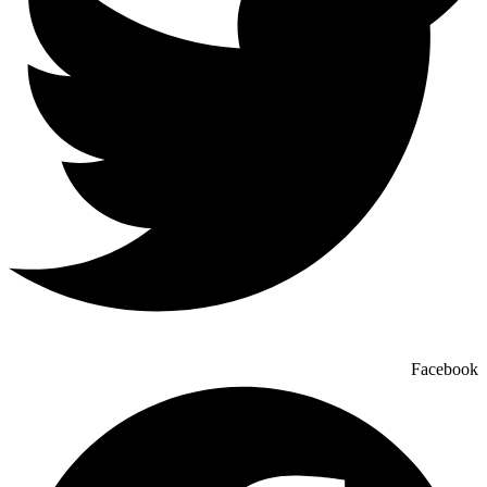
Facebook