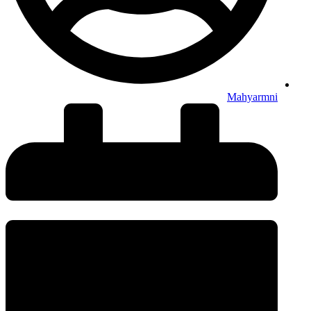
Mahyarmni