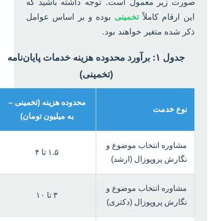
صورت زیر معمول است. توجه داشته باشید که
این ارقام کاملاً
تخمینی
بوده و بر اساس عوامل
ذکر شده متغیر خواهند بود.
جدول ۱: برآورد محدوده هزینه خدمات پایان‌نامه
(تخمینی)
محدوده هزینه (تخمینی –
نوع خدمت
به میلیون تومان)
مشاوره انتخاب موضوع و
۱.۵ تا ۴
نگارش پروپوزال (ارشد)
مشاوره انتخاب موضوع و
۳ تا ۱۰
نگارش پروپوزال (دکتری)