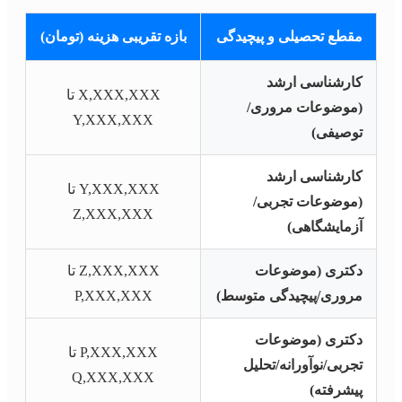
مقطع تحصیلی و پیچیدگی
بازه تقریبی هزینه (تومان)
کارشناسی ارشد
X,XXX,XXX تا
(موضوعات مروری/
Y,XXX,XXX
توصیفی)
کارشناسی ارشد
Y,XXX,XXX تا
(موضوعات تجربی/
Z,XXX,XXX
آزمایشگاهی)
دکتری (موضوعات
Z,XXX,XXX تا
مروری/پیچیدگی متوسط)
P,XXX,XXX
دکتری (موضوعات
P,XXX,XXX تا
تجربی/نوآورانه/تحلیل
Q,XXX,XXX
پیشرفته)