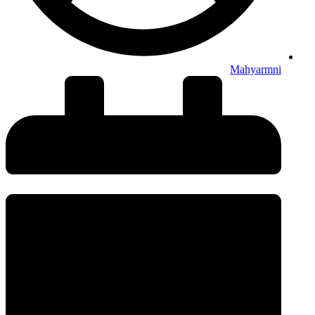
Mahyarmni