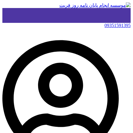
09351591395