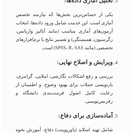
تحلیل آماری داده‌ها:
یکی از حساس‌ترین بخش‌ها که نیازمند تخصص
آماری است. این خدمت شامل ورود داده‌ها، انتخاب
آزمون‌های آماری مناسب (مانند آنالیز واریانس،
رگرسیون، همبستگی) و تفسیر نتایج با نرم‌افزارهای
تخصصی (مانند SPSS، R، SAS) است.
ویرایش و اصلاح نهایی:
بررسی و رفع اشکالات نگارشی، املایی، گرامری،
بازنویسی جملات برای بهبود وضوح، و اطمینان از
رعایت کامل اصول فرمت‌بندی دانشگاه و
رفرنس‌نویسی.
آماده‌سازی برای دفاع:
شامل تهیه اسلاید (پاورپوینت) دفاع، آموزش نحوه