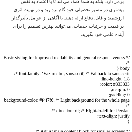
برمی‌دارد، بلکه به شما کمک می‌کند تا با اعتماد به نفس
بیشتری در مسیر تحصیلی خود گام بردارید و در نهایت اثری
ارزشمند و قابل دفاع ارائه دهید. با آگاهی از عوامل تأثیرگذار
بر قیمت و جزئیات خدمات، می‌توانید بهترین تصمیم را برای
آینده علمی خود بگیرید.
/* Basic styling for improved readability and general responsiveness
*/
body {
font-family: ‘Vazirmatn’, sans-serif; /* Fallback to sans-serif */
line-height: 1.8;
color: #333333;
margin: 0;
padding: 0;
background-color: #f4f7f6; /* Light background for the whole page
*/
direction: rtl; /* Right-to-left for Persian */
text-align: justify;
}
/* Adjust main content block for smaller screens */