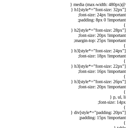
@media (max-width: 480px) {
h1[style*=”font-size: 32px”] {
font-size: 24px !important;
padding: 8px 0 !important;
}
h2[style*=”font-size: 28px”] {
font-size: 20px !important;
margin-top: 25px !important;
}
h3[style*=”font-size: 24px”] {
font-size: 18px !important;
}
h3[style*=”font-size: 22px”] {
font-size: 16px !important;
}
h3[style*=”font-size: 26px”] {
font-size: 20px !important;
}
p, ul, li {
font-size: 14px;
}
div[style*=”padding: 20px”] {
padding: 15px !important;
}
table {