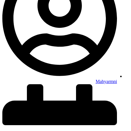
Mahyarmni