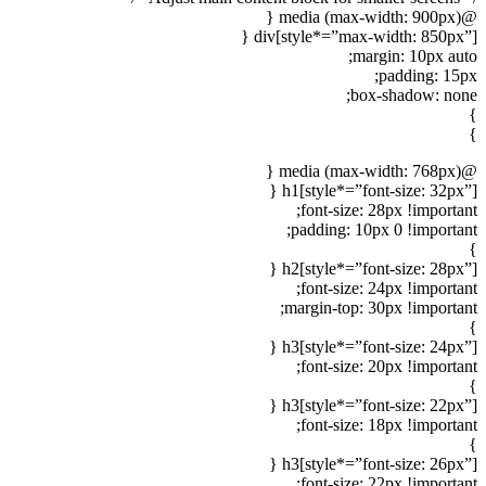
@media (max-width: 900px) {
div[style*=”max-width: 850px”] {
margin: 10px auto;
padding: 15px;
box-shadow: none;
}
}
@media (max-width: 768px) {
h1[style*=”font-size: 32px”] {
font-size: 28px !important;
padding: 10px 0 !important;
}
h2[style*=”font-size: 28px”] {
font-size: 24px !important;
margin-top: 30px !important;
}
h3[style*=”font-size: 24px”] {
font-size: 20px !important;
}
h3[style*=”font-size: 22px”] {
font-size: 18px !important;
}
h3[style*=”font-size: 26px”] {
font-size: 22px !important;