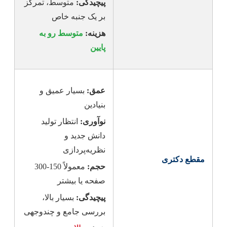
پیچیدگی:
متوسط، تمرکز
بر یک جنبه خاص
هزینه:
متوسط رو به
پایین
عمق:
بسیار عمیق و
بنیادین
نوآوری:
انتظار تولید
دانش جدید و
نظریه‌پردازی
مقطع دکتری
حجم:
معمولاً 150-300
صفحه یا بیشتر
پیچیدگی:
بسیار بالا،
بررسی جامع و چندوجهی