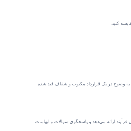
یسه کنید.
 به وضوح در یک قرارداد مکتوب و شفاف قید شده
فرآیند ارائه می‌دهد و پاسخگوی سوالات و ابهامات