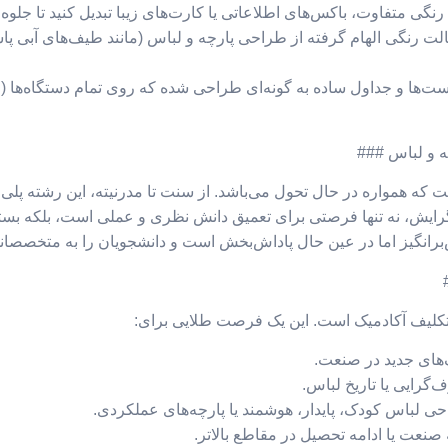
ه رنگی متفاوت، باکس‌های اطلاعاتی یا کارت‌های زیبا تبدیل کنید تا جل
ز پالت رنگی الهام گرفته از طراحی پارچه و لباس (مانند طیف‌های آبی
لیست‌ها و جداول ساده به گونه‌ای طراحی شده که روی تمام دستگاه‌ها (م
ست که همواره در حال تحول می‌باشد. از سنت تا مدرنیته، این رشته پل
رایش، نه تنها فرصتی برای تعمیق دانش نظری و عملی است، بلکه بستر م
برانگیز اما در عین حال پاداش‌بخش است و دانشجویان را به متخصصانی 
ک تکلیف آکادمیک است. این یک فرصت طلایی برای:
یک‌های جدید در صنعت.
گرایی یا تاریخ لباس.
ی لباس کودک، پایدار، هوشمند یا پارچه‌های عملکردی.
صنعت یا ادامه تحصیل در مقاطع بالاتر.