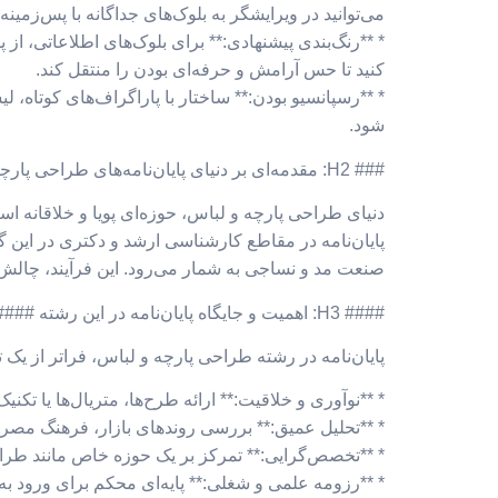
می‌توانید در ویرایشگر به بلوک‌های جداگانه با پس‌زمین
* **رنگ‌بندی پیشنهادی:** برای بلوک‌های اطلاعاتی، ا
کنید تا حس آرامش و حرفه‌ای بودن را منتقل کند.
* **رسپانسیو بودن:** ساختار با پاراگراف‌های کوتاه، 
شود.
### H2: مقدمه‌ای بر دنیای پایان‌نامه‌های طراحی پارچه و لباس ###
دنیای طراحی پارچه و لباس، حوزه‌ای پویا و خلاقانه ا
پایان‌نامه در مقاطع کارشناسی ارشد و دکتری در این گ
صنعت مد و نساجی به شمار می‌رود. این فرآیند، چالش‌
#### H3: اهمیت و جایگاه پایان‌نامه در این رشته ####
پایان‌نامه در رشته طراحی پارچه و لباس، فراتر از ی
* **نوآوری و خلاقیت:** ارائه طرح‌ها، متریال‌ها یا تکن
* **تحلیل عمیق:** بررسی روندهای بازار، فرهنگ مصرف‌
* **تخصص‌گرایی:** تمرکز بر یک حوزه خاص مانند طراح
* **رزومه علمی و شغلی:** پایه‌ای محکم برای ورود به 