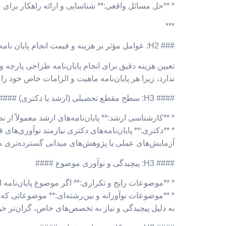
* **حل مسائل واقعی:** شناسایی و ارائه راهکار برا
***
### H2: عوامل مؤثر بر هزینه و قیمت انجام پایان نامه طراحی پارچه و لباس ###
تعیین هزینه دقیق برای انجام پایان‌نامه طراحی پارچه
ندارد، زیرا هر پایان‌نامه ماهیت و الزامات خاص خود را 
#### H3: سطح مقطع تحصیلی (ارشد یا دکتری) ####
* **کارشناسی ارشد:** پایان‌نامه‌های ارشد معمولاً از
* **دکتری:** پایان‌نامه‌های دکتری نیازمند نوآوری‌ها
آزمایش‌های عملی یا پژوهش‌های میدانی گسترده‌تری م
#### H3: پیچیدگی و نوآوری موضوع ####
* **موضوعات رایج و تکراری:** اگر موضوع پایان‌نامه 
* **موضوعات نوآورانه و بین‌رشته‌ای:** موضوعاتی که 
به دلیل پیچیدگی و نیاز به تخصص‌های خاص، گران‌تر خوا