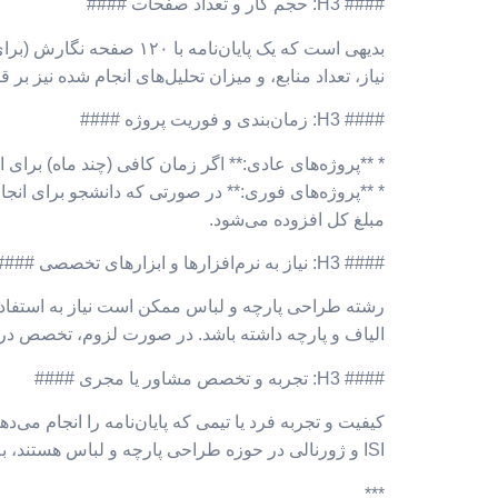
#### H3: حجم کار و تعداد صفحات ####
نیاز، تعداد منابع، و میزان تحلیل‌های انجام شده نیز بر 
#### H3: زمان‌بندی و فوریت پروژه ####
* **پروژه‌های عادی:** اگر زمان کافی (چند ماه) برای ان
* **پروژه‌های فوری:** در صورتی که دانشجو برای انجام 
مبلغ کل افزوده می‌شود.
#### H3: نیاز به نرم‌افزارها و ابزارهای تخصصی ####
الیاف و پارچه داشته باشد. در صورت لزوم، تخصص در این 
#### H3: تجربه و تخصص مشاور یا مجری ####
کیفیت و تجربه فرد یا تیمی که پایان‌نامه را انجام می
ISI و ژورنالی در حوزه طراحی پارچه و لباس هستند، به دلیل دانش و مهارت بالای خود، دستمزد بیشتری دریافت می‌کنند.
***