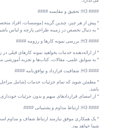
می‌گذارد.
#### H3: تحقیق و مقایسه ####
* پیش از هر چیز، چندین گزینه (موسسات، افراد متخصص
* به دنبال تخصص در زمینه طراحی پارچه و لباس باشید
#### H3: بررسی نمونه کارها و رزومه ####
* از ارائه‌دهنده خدمات بخواهید نمونه کارهای قبلی در 
* به سوابق علمی، مقالات، کتاب‌ها و تجربه آموزشی مش
#### H3: شفافیت قرارداد و توافق‌نامه ####
* مطمئن شوید که تمام جزئیات خدمات (شامل مراحل کا
باشد.
* از امضای قراردادهای مبهم و بدون جزئیات خودداری ک
#### H3: ارتباط مداوم و پشتیبانی ####
* یک همکاری موفق نیازمند ارتباط شفاف و مداوم است. 
شما خواهد بود.