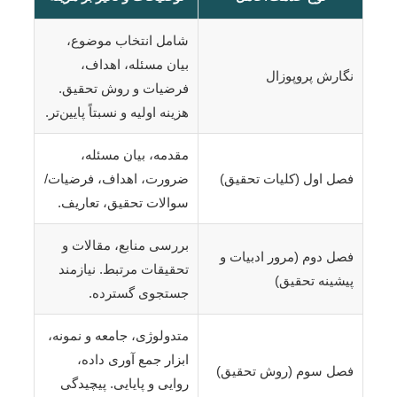
شامل انتخاب موضوع،
بیان مسئله، اهداف،
نگارش پروپوزال
فرضیات و روش تحقیق.
هزینه اولیه و نسبتاً پایین‌تر.
مقدمه، بیان مسئله،
فصل اول (کلیات تحقیق)
ضرورت، اهداف، فرضیات/
سوالات تحقیق، تعاریف.
بررسی منابع، مقالات و
فصل دوم (مرور ادبیات و
تحقیقات مرتبط. نیازمند
پیشینه تحقیق)
جستجوی گسترده.
متدولوژی، جامعه و نمونه،
ابزار جمع آوری داده،
فصل سوم (روش تحقیق)
روایی و پایایی. پیچیدگی