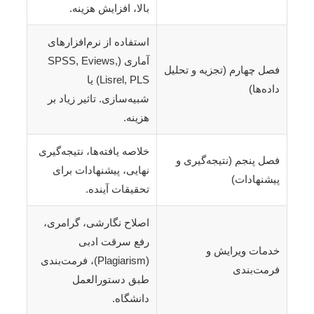
بالا، افزایش هزینه.
استفاده از نرم‌افزارهای
آماری (SPSS, Eviews,
فصل چهارم (تجزیه و تحلیل
Lisrel, PLS) یا
داده‌ها)
شبیه‌سازی. تاثیر زیاد بر
هزینه.
خلاصه یافته‌ها، نتیجه‌گیری
فصل پنجم (نتیجه‌گیری و
نهایی، پیشنهادات برای
پیشنهادات)
تحقیقات آینده.
اصلاح نگارشی، گرامری،
رفع سرقت ادبی
خدمات ویرایش و
(Plagiarism)، فرمت‌بندی
فرمت‌بندی
طبق دستورالعمل
دانشگاه.