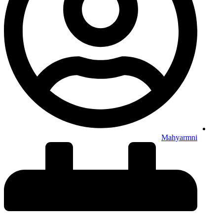
Mahyarmni