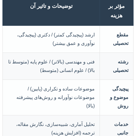
مؤثر بر
توضیحات و تاثیر آن
هزینه
مقطع
ارشد (پیچیدگی کمتر) / دکتری (پیچیدگی،
تحصیلی
نوآوری و عمق بیشتر)
رشته
فنی و مهندسی (بالاتر) / علوم پایه (متوسط تا
تحصیلی
بالا) / علوم انسانی (متوسط)
پیچیدگی
موضوعات ساده و تکراری (پایین) /
موضوع و
موضوعات نوآورانه و روش‌های پیشرفته
روش
(بالا)
خدمات
تحلیل آماری، شبیه‌سازی، نگارش مقاله،
جانبی
ترجمه (افزایش هزینه)