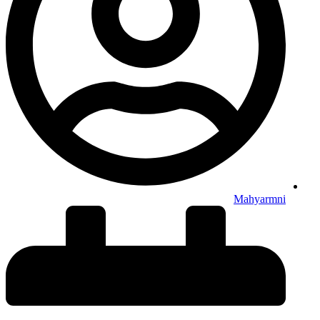
Mahyarmni