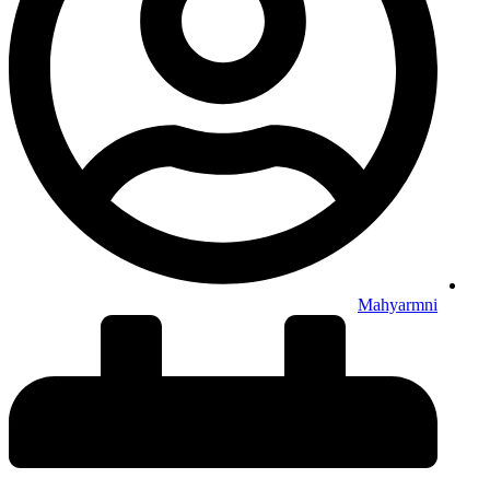
Mahyarmni