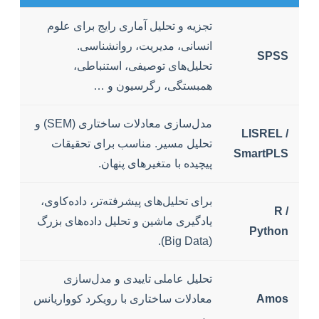
تجزیه و تحلیل آماری رایج برای علوم
انسانی، مدیریت، روانشناسی.
SPSS
تحلیل‌های توصیفی، استنباطی،
همبستگی، رگرسیون و …
مدل‌سازی معادلات ساختاری (SEM) و
LISREL /
تحلیل مسیر. مناسب برای تحقیقات
SmartPLS
پیچیده با متغیرهای پنهان.
برای تحلیل‌های پیشرفته‌تر، داده‌کاوی،
R /
یادگیری ماشین و تحلیل داده‌های بزرگ
Python
(Big Data).
تحلیل عاملی تاییدی و مدل‌سازی
Amos
معادلات ساختاری با رویکرد کوواریانس
بیس.