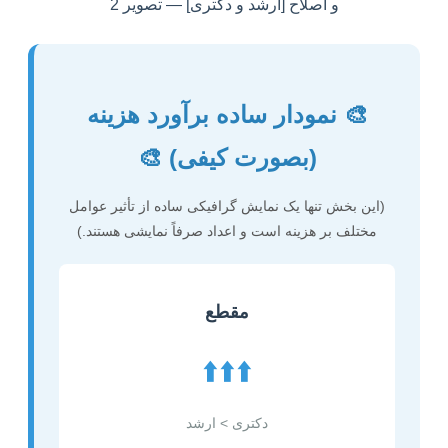
🎨 نمودار ساده برآورد هزینه
(بصورت کیفی) 🎨
(این بخش تنها یک نمایش گرافیکی ساده از تأثیر عوامل
مختلف بر هزینه است و اعداد صرفاً نمایشی هستند.)
مقطع
⬆️⬆️⬆️
دکتری > ارشد