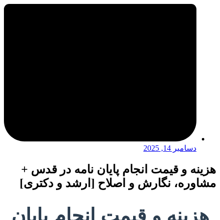
دسامبر 14, 2025
هزینه و قیمت انجام پایان نامه در قدس +
مشاوره، نگارش و اصلاح [ارشد و دکتری]
هزینه و قیمت انجام پایان