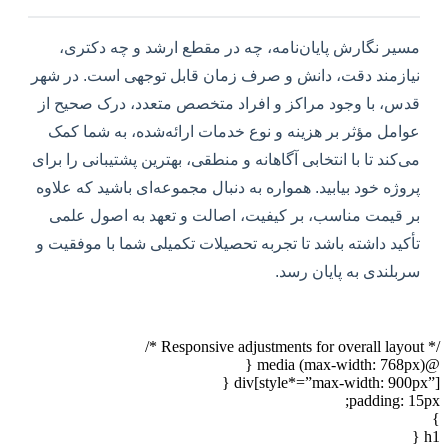
مسیر نگارش پایان‌نامه، چه در مقطع ارشد و چه دکتری،
نیازمند دقت، دانش و صرف زمان قابل توجهی است. در شهر
قدس، با وجود مراکز و افراد متخصص متعدد، درک صحیح از
عوامل مؤثر بر هزینه و نوع خدمات ارائه‌شده، به شما کمک
می‌کند تا با انتخابی آگاهانه و منطقی، بهترین پشتیبانی را برای
پروژه خود بیابید. همواره به دنبال مجموعه‌ای باشید که علاوه
بر قیمت مناسب، بر کیفیت، اصالت و تعهد به اصول علمی
تأکید داشته باشد تا تجربه تحصیلات تکمیلی شما با موفقیت و
سربلندی به پایان رسد.
/* Responsive adjustments for overall layout */
@media (max-width: 768px) {
div[style*=”max-width: 900px”] {
padding: 15px;
}
h1 {