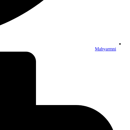
Mahyarmni