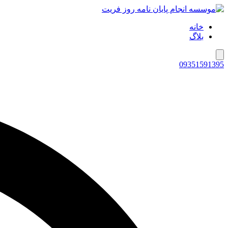
خانه
بلاگ
همبرگر منوی کشویی
09351591395