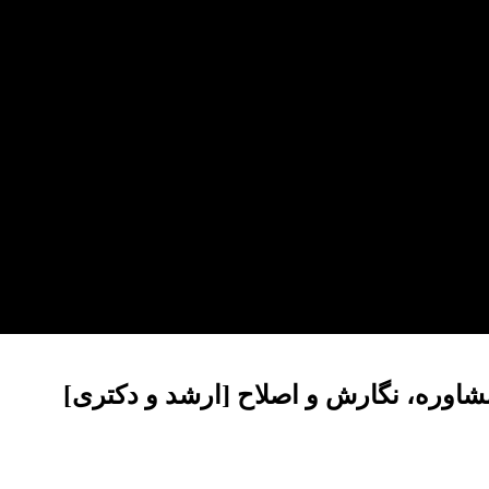
مشاوره، نگارش و اصلاح [ارشد و دکتری]