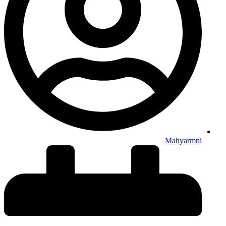
Mahyarmni