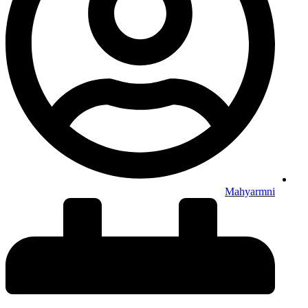
Mahyarmni