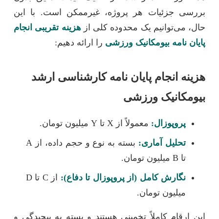
بررسی جزئیات هر پروژه، غیرممکن است. با این
حال، می‌توانیم یک محدوده کلی از
هزینه تقریبی انجام
پایان نامه بیومکانیک ورزشی
را ارائه دهیم:
هزینه انجام پایان نامه کارشناسی ارشد
بیومکانیک ورزشی
پروپوزال:
معمولاً از X تا Y میلیون تومان.
تحلیل آماری:
بسته به نوع و حجم داده، از A
تا B میلیون تومان.
نگارش کامل (از پروپوزال تا دفاع):
از C تا D
میلیون تومان.
این ارقام کاملاً تخمینی هستند و بسته به پیچیدگی و