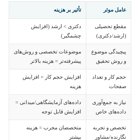
عامل موثر
تأثیر بر هزینه
مقطع تحصیلی
دکتری > ارشد (افزایش
(ارشد/دکتری)
چشمگیر)
پیچیدگی موضوع
موضوعات تخصصی و روش‌های
و روش تحقیق
پیشرفته‌تر = هزینه بالاتر
حجم کار و تعداد
افزایش حجم کار = افزایش
صفحات
هزینه
نیاز به جمع‌آوری
داده‌های آزمایشگاهی/میدانی =
داده‌های خاص
افزایش قابل توجه
تخصص و تجربه
متخصصان مجرب = هزینه
نگارنده/مشاور
بیشتر