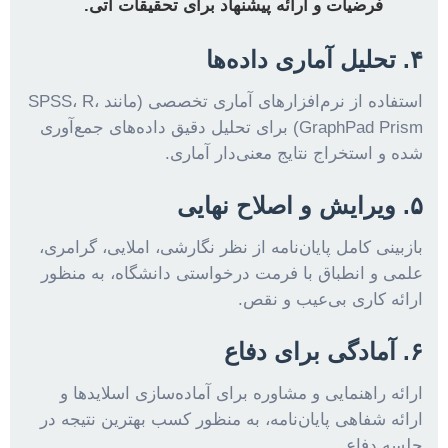
فرضیات و ارائه پیشنهاد برای تحقیقات آتی.
۴. تحلیل آماری داده‌ها
استفاده از نرم‌افزارهای آماری تخصصی (مانند SPSS، R،
GraphPad Prism) برای تحلیل دقیق داده‌های جمع‌آوری
شده و استخراج نتایج معنی‌دار آماری.
۵. ویرایش و اصلاح نهایی
بازبینی کامل پایان‌نامه از نظر نگارشی، املایی، گرامری،
علمی و انطباق با فرمت درخواستی دانشگاه، به منظور
ارائه کاری بی‌عیب و نقص.
۶. آمادگی برای دفاع
ارائه راهنمایی و مشاوره برای آماده‌سازی اسلایدها و
ارائه شفاهی پایان‌نامه، به منظور کسب بهترین نتیجه در
جلسه دفاع.