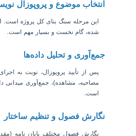
انتخاب موضوع و پروپوزال نوی
این مرحله سنگ بنای کل پروژه است. ان
شده، گام نخست و بسیار مهم است.
جمع‌آوری و تحلیل داده‌ها
پس از تأیید پروپوزال، نوبت به اجر
مصاحبه، مشاهده)، جمع‌آوری میدانی دا
است.
نگارش فصول و تنظیم ساختار
نگارش فصول مختلف پایان نامه (مقدمه،