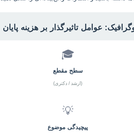
وگرافیک: عوامل تاثیرگذار بر هزینه پایان ن
🎓
سطح مقطع
(ارشد / دکتری)
💡
پیچیدگی موضوع