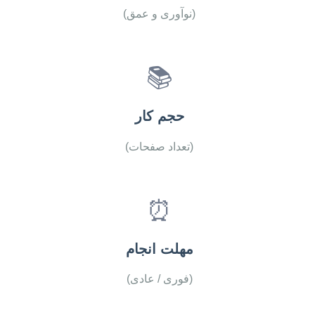
(نوآوری و عمق)
📚
حجم کار
(تعداد صفحات)
⏰
مهلت انجام
(فوری / عادی)