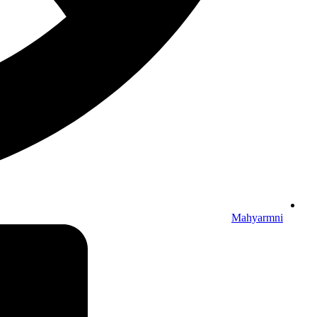
Mahyarmni