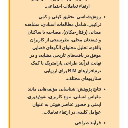
ارتقاء تعاملات اجتماعی.
روش‌شناسی:
تحقیق کیفی و کمی
ترکیبی. شامل مطالعات اسنادی، مشاهده
میدانی (رفتار-مکان)، مصاحبه با ساکنان
و ذینفعان محلی، نظرسنجی از کاربران
بالقوه، تحلیل محتوای الگوهای فضایی
موفق در بافت‌های تاریخی مشابه، و در
نهایت فرآیند طراحی پارامتریک با کمک
نرم‌افزارهای BIM برای ارزیابی
سناریوهای مختلف.
نتایج پژوهش:
شناسایی مؤلفه‌هایی مانند
مقیاس انسانی، تنوع کاربری، نفوذپذیری،
ایمنی و حضور عناصر هویتی به عنوان
عوامل کلیدی در ارتقاء تعاملات.
فرآیند طراحی: