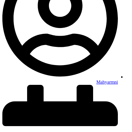
Mahyarmni