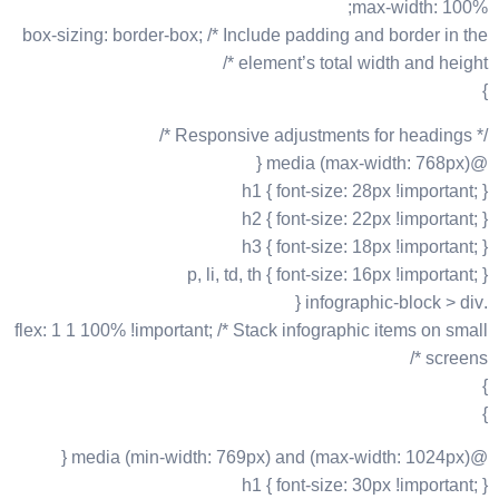
max-width: 100%;
box-sizing: border-box; /* Include padding and border in the
element’s total width and height */
}
/* Responsive adjustments for headings */
@media (max-width: 768px) {
h1 { font-size: 28px !important; }
h2 { font-size: 22px !important; }
h3 { font-size: 18px !important; }
p, li, td, th { font-size: 16px !important; }
.infographic-block > div {
flex: 1 1 100% !important; /* Stack infographic items on small
screens */
}
}
@media (min-width: 769px) and (max-width: 1024px) {
h1 { font-size: 30px !important; }