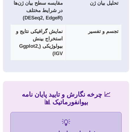
تحلیل بیان ژن
مقایسه سطح بیان ژن‌ها
در شرایط مختلف
(DESeq2, EdgeR)
تجسم و تفسیر
نمایش گرافیکی نتایج و
استخراج بینش
بیولوژیکی (ggplot2,
IGV)
📈 چرخه نگارش و تایید پایان نامه
بیوانفورماتیک 📊
💡