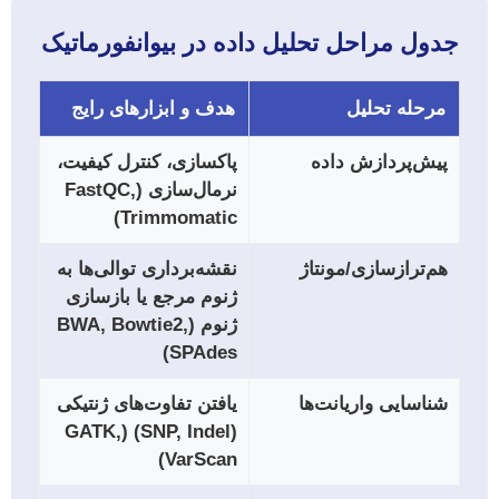
جدول مراحل تحلیل داده در بیوانفورماتیک
مرحله تحلیل
هدف و ابزارهای رایج
پیش‌پردازش داده
پاکسازی، کنترل کیفیت،
نرمال‌سازی (FastQC,
Trimmomatic)
هم‌ترازسازی/مونتاژ
نقشه‌برداری توالی‌ها به
ژنوم مرجع یا بازسازی
ژنوم (BWA, Bowtie2,
SPAdes)
شناسایی واریانت‌ها
یافتن تفاوت‌های ژنتیکی
(SNP, Indel) (GATK,
VarScan)