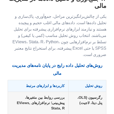
مالی
یکی از چالش‌برانگیزترین مراحل، جمع‌آوری، پاک‌سازی و
تحلیل داده‌ها است. داده‌های مالی اغلب حجیم و پیچیده
هستند و نیازمند ابزارهای نرم‌افزاری پیشرفته برای تحلیل
می‌باشند. انتخاب روش تحلیل مناسب (کمی یا کیفی) و
تسلط بر نرم‌افزارهایی چون EViews، Stata، R، Python،
SPSS یا حتی Excel پیشرفته، برای استخراج نتایج معتبر
ضروری است.
روش‌های تحلیل داده رایج در پایان نامه‌های مدیریت
مالی
روش تحلیل
کاربردها و ابزارهای مرتبط
رگرسیون (OLS،
بررسی روابط بین متغیرها،
پنل دیتا، لاجیت)
پیش‌بینی؛ نرم‌افزارهای EViews,
Stata, R