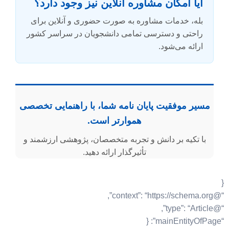
آیا امکان مشاوره آنلاین نیز وجود دارد؟
بله، خدمات مشاوره به صورت حضوری و آنلاین برای
راحتی و دسترسی تمامی دانشجویان در سراسر کشور
ارائه می‌شود.
مسیر موفقیت پایان نامه شما، با راهنمایی تخصصی
هموارتر است.
با تکیه بر دانش و تجربه متخصصان، پژوهشی ارزشمند و
تأثیرگذار ارائه دهید.
{
“@context”: “https://schema.org”,
“@type”: “Article”,
“mainEntityOfPage”: {