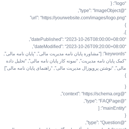
“logo”: {
“@type”: “ImageObject”,
“url”: “https://yourwebsite.com/images/logo.png”
}
},
“datePublished”: “2023-10-26T08:00:00+08:00”,
“dateModified”: “2023-10-26T09:20:00+08:00”,
“keywords”: [“مشاوره پایان نامه مدیریت مالی”, “پایان نامه مالی”,
“کمک پایان نامه مدیریت”, “نمونه کار پایان نامه مالی”, “تحلیل داده
مالی”, “نوشتن پروپوزال مدیریت مالی”, “راهنمای پایان نامه مالی”]
}
{
“@context”: “https://schema.org”,
“@type”: “FAQPage”,
“mainEntity”: [
{
“@type”: “Question”,