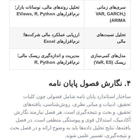
سری‌های زمانی
تحلیل روندهای مالی، نوسانات بازار؛
(VAR, GARCH,
نرم‌افزارهای EViews, R, Python
ARIMA)
تحلیل نسبت‌های
ارزیابی عملکرد مالی شرکت‌ها؛
مالی
نرم‌افزارهای Excel
مدل‌های کمی‌سازی
مدیریت و اندازه‌گیری ریسک مالی؛
ریسک (VaR, ES)
نرم‌افزارهای R, Python
۴. نگارش فصول پایان نامه
ساختار استاندارد پایان نامه شامل فصولی چون کلیات
تحقیق، ادبیات و مبانی نظری، روش‌شناسی، یافته‌های
تحقیق، و بحث و نتیجه‌گیری است. هر فصل نیازمند نگارش
آکادمیک، استدلال قوی و پیوستگی منطقی است. در فصل
یافته‌ها، نتایج تحلیل داده‌ها باید به وضوح ارائه و در فصل بحث
و نتیجه‌گیری، تفسیر علمی شوند.