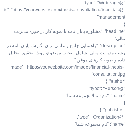
“@type”: “WebPage”,
“@id”: “https://yourwebsite.com/thesis-consultation-financial-
management”
},
“headline”: “مشاوره پایان نامه با نمونه کار در حوزه مدیریت
مالی”,
“description”: “راهنمایی جامع و علمی برای نگارش پایان نامه در
رشته مدیریت مالی، شامل انتخاب موضوع، روش تحقیق، تحلیل
داده و نمونه کارهای موفق.”,
“image”: “https://yourwebsite.com/images/financial-thesis-
consultation.jpg”,
“author”: {
“@type”: “Person”,
“name”: “نام شما/مجموعه شما”
},
“publisher”: {
“@type”: “Organization”,
“name”: “نام مجموعه شما”,