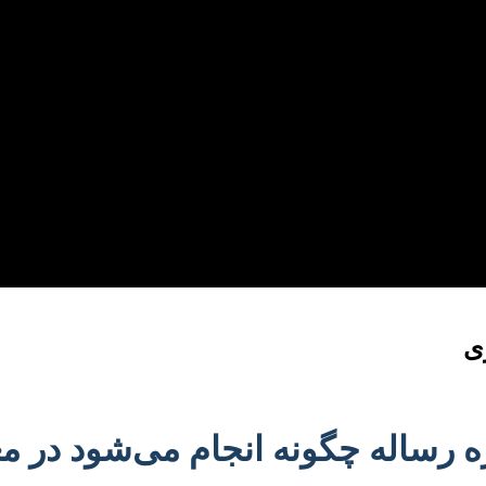
ی
 رساله چگونه انجام می‌شود در م