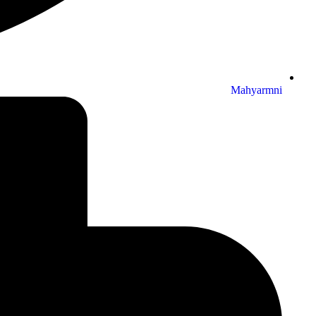
Mahyarmni