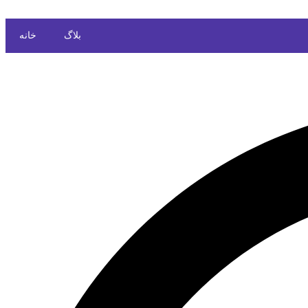
بلاگ
خانه