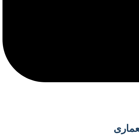
عماری