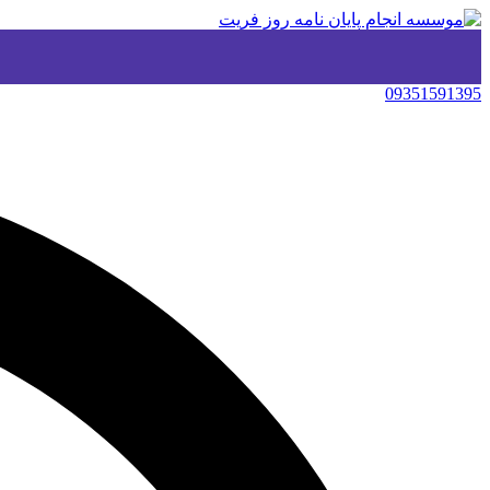
09351591395