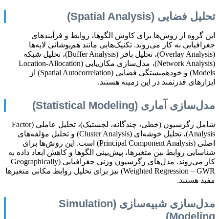
تحلیل فضایی (Spatial Analysis)
این گروه از روش‌ها برای کاوش الگوها، روابط و فرآیندهای
جغرافیایی به کار می‌روند. تکنیک‌هایی مانند هم‌پوشانی لایه‌ها
(Overlay Analysis)، تحلیل بافر (Buffer Analysis)، تحلیل شبکه
(Network Analysis)، مدل‌سازی مکان‌یابی (Location-Allocation
Models) و خودهمبستگی فضایی (Spatial Autocorrelation) از
ابزارهای قدرتمند در این زمینه هستند.
مدل‌سازی آماری (Statistical Modeling)
شامل رگرسیون (خطی، چندگانه، لجستیک)، تحلیل عاملی (Factor
Analysis)، تحلیل خوشه‌ای (Cluster Analysis) و تحلیل مؤلفه‌های
اصلی (Principal Component Analysis) است. این روش‌ها برای
شناسایی روابط بین متغیرها، پیش‌بینی الگوها و کاهش ابعاد داده به
کار می‌روند. مدل‌های رگرسیون وزنی جغرافیایی (Geographically
Weighted Regression – GWR) نیز برای تحلیل روابط مکانی متغیرها
مفید هستند.
مدل‌سازی شبیه‌سازی (Simulation
Modeling)