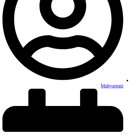
Mahyarmni