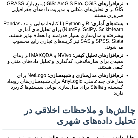
نرم‌افزارهای GIS:
ArcGIS Pro، QGIS (منبع باز)، GRASS
GIS برای تحلیل‌های مکانی و مدیریت داده‌های جغرافیایی
ضروری هستند.
بسته‌های آماری:
R و Python (با کتابخانه‌هایی مانند Pandas،
NumPy، SciPy، Scikit-learn) برای تحلیل‌های آماری
پیشرفته و مدل‌سازی بسیار قدرتمند و انعطاف‌پذیر هستند.
SPSS، Stata و SAS نیز گزینه‌های تجاری رایج محسوب
می‌شوند.
نرم‌افزارهای تحلیل کیفی:
NVivo و MAXQDA ابزارهای
مفیدی برای سازماندهی، کدگذاری و تحلیل داده‌های متنی و
کیفی هستند.
نرم‌افزارهای مدل‌سازی و شبیه‌سازی:
NetLogo برای
مدل‌های چندعاملی، AnyLogic برای شبیه‌سازی‌های رویداد
گسسته و Stella برای مدل‌سازی پویایی سیستم‌ها کاربرد
دارند.
چالش‌ها و ملاحظات اخلاقی در
تحلیل داده‌های شهری
تحلیل داده در برنامه‌ریزی شهری بدون چالش نیست. دسترسی به