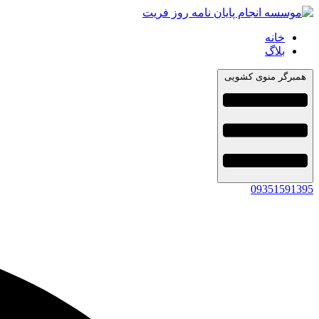
خانه
بلاگ
همبرگر منوی کشویی
09351591395