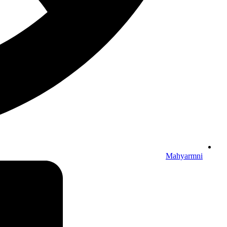
Mahyarmni