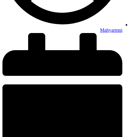
Mahyarmni