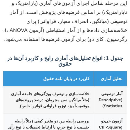
این مرحله شامل اجرای آزمون‌های آماری (پارامتریک و
ناپارامتریک) بر اساس فرضیه‌های پژوهش است. از آمار
توصیفی (میانگین، انحراف معیار، فراوانی) برای
خلاصه‌سازی داده‌ها و از آمار استنباطی (آزمون t، ANOVA،
رگرسیون، کای دو) برای آزمون فرضیه‌ها استفاده می‌شود.
جدول 1: انواع تحلیل‌های آماری رایج و کاربرد آن‌ها در
حقوق
تحلیل آماری
کاربرد در پایان نامه حقوق
آمار توصیفی
خلاصه‌سازی و توصیف ویژگی‌های جامعه آماری
(Descriptive
(مثلاً میانگین سن مجرمان، درصد پرونده‌های
Statistics)
موفقیت‌آمیز، توزیع فراوانی قوانین خاص).
آزمون خی‌دو
بررسی رابطه بین دو متغیر کیفی (مثلاً رابطه
(Chi-Square
جنسیت با نوع جرم، یا ارتباط تحصیلات با نوع رأی