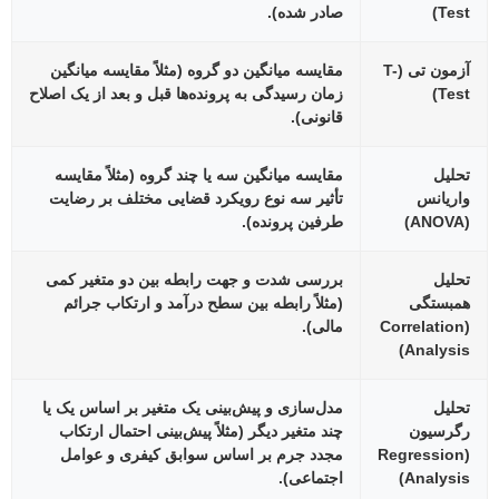
Test)
صادر شده).
آزمون تی (t-
مقایسه میانگین دو گروه (مثلاً مقایسه میانگین
Test)
زمان رسیدگی به پرونده‌ها قبل و بعد از یک اصلاح
قانونی).
تحلیل
مقایسه میانگین سه یا چند گروه (مثلاً مقایسه
واریانس
تأثیر سه نوع رویکرد قضایی مختلف بر رضایت
(ANOVA)
طرفین پرونده).
تحلیل
بررسی شدت و جهت رابطه بین دو متغیر کمی
همبستگی
(مثلاً رابطه بین سطح درآمد و ارتکاب جرائم
(Correlation
مالی).
Analysis)
تحلیل
مدل‌سازی و پیش‌بینی یک متغیر بر اساس یک یا
رگرسیون
چند متغیر دیگر (مثلاً پیش‌بینی احتمال ارتکاب
(Regression
مجدد جرم بر اساس سوابق کیفری و عوامل
Analysis)
اجتماعی).