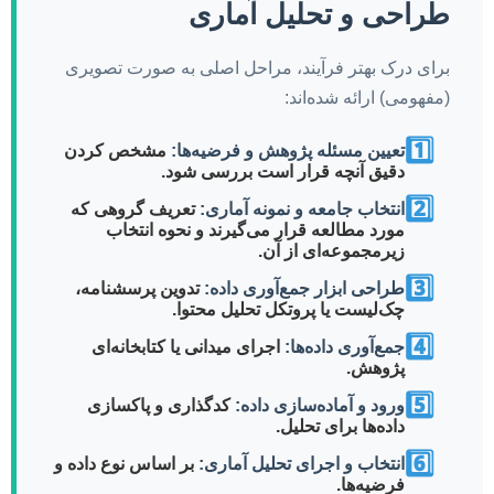
طراحی و تحلیل آماری
برای درک بهتر فرآیند، مراحل اصلی به صورت تصویری
(مفهومی) ارائه شده‌اند:
1️⃣
تعیین مسئله پژوهش و فرضیه‌ها:
مشخص کردن
دقیق آنچه قرار است بررسی شود.
2️⃣
انتخاب جامعه و نمونه آماری:
تعریف گروهی که
مورد مطالعه قرار می‌گیرند و نحوه انتخاب
زیرمجموعه‌ای از آن.
3️⃣
طراحی ابزار جمع‌آوری داده:
تدوین پرسشنامه،
چک‌لیست یا پروتکل تحلیل محتوا.
4️⃣
جمع‌آوری داده‌ها:
اجرای میدانی یا کتابخانه‌ای
پژوهش.
5️⃣
ورود و آماده‌سازی داده:
کدگذاری و پاکسازی
داده‌ها برای تحلیل.
6️⃣
انتخاب و اجرای تحلیل آماری:
بر اساس نوع داده و
فرضیه‌ها.