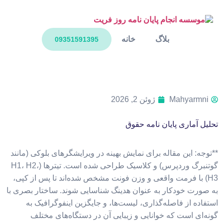
بلاگ
خانه
09351591395
Mahyarmni
ژوئن 2, 2026
تحلیل آماری پایان نامه حقوق
**توجه: این مقاله برای نمایش بهینه در ویرایشگرهای بلوکی (مانند
گوتنبرگ وردپرس) و کلاسیک طراحی شده است. تیترها (H1، H2،
H3) با فرمت واقعی و وزن فونت مشخص شده‌اند تا پس از کپی،
به صورت خودکار به عنوان هدینگ شناسایی شوند. ساختار بصری با
استفاده از فاصله‌گذاری، لیست‌ها، و جایگزین اینفوگرافیک به
گونه‌ای است که خوانایی و زیبایی آن در دستگاه‌های مختلف