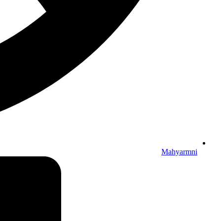
Mahyarmni