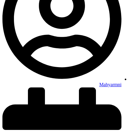
Mahyarmni