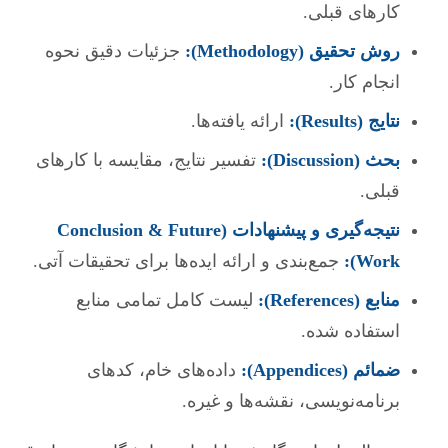
کارهای قبلی.
روش تحقیق (Methodology):
جزئیات دقیق نحوه
انجام کار.
نتایج (Results):
ارائه یافته‌ها.
بحث (Discussion):
تفسیر نتایج، مقایسه با کارهای
قبلی.
نتیجه‌گیری و پیشنهادات (Conclusion & Future
Work):
جمع‌بندی و ارائه ایده‌ها برای تحقیقات آتی.
منابع (References):
لیست کامل تمامی منابع
استفاده شده.
ضمائم (Appendices):
داده‌های خام، کدهای
برنامه‌نویسی، نقشه‌ها و غیره.