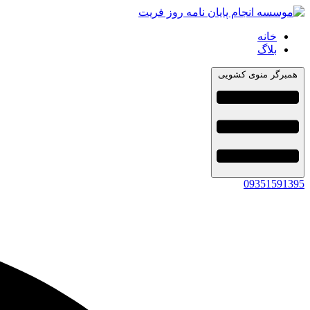
خانه
بلاگ
همبرگر منوی کشویی
09351591395