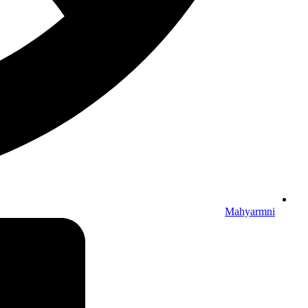
Mahyarmni