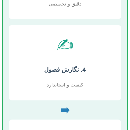
دقیق و تخصصی
✍️
4. نگارش فصول
کیفیت و استاندارد
➡️