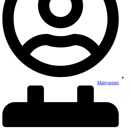
Mahyarmni