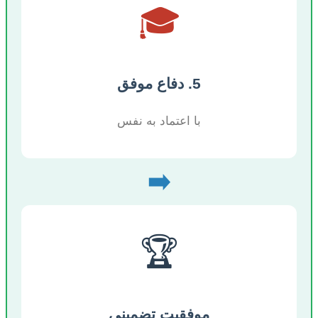
🎓
5. دفاع موفق
با اعتماد به نفس
➡️
🏆
موفقیت تضمینی