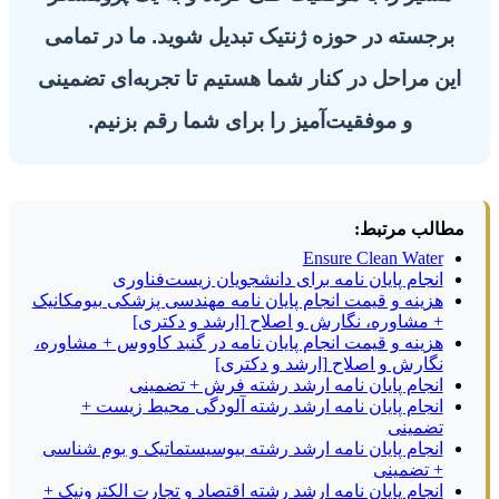
برجسته در حوزه ژنتیک تبدیل شوید. ما در تمامی
این مراحل در کنار شما هستیم تا تجربه‌ای تضمینی
و موفقیت‌آمیز را برای شما رقم بزنیم.
مطالب مرتبط:
Ensure Clean Water
انجام پایان نامه برای دانشجویان زیست‌فناوری
هزینه و قیمت انجام پایان نامه مهندسی پزشکی بیومکانیک
+ مشاوره، نگارش و اصلاح [ارشد و دکتری]
هزینه و قیمت انجام پایان نامه در گنبد کاووس + مشاوره،
نگارش و اصلاح [ارشد و دکتری]
انجام پایان نامه ارشد رشته فرش + تضمینی
انجام پایان نامه ارشد رشته آلودگی محیط زیست +
تضمینی
انجام پایان نامه ارشد رشته بیوسیستماتیک و بوم شناسی
+ تضمینی
انجام پایان نامه ارشد رشته اقتصاد و تجارت الکترونیک +