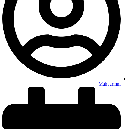
Mahyarmni