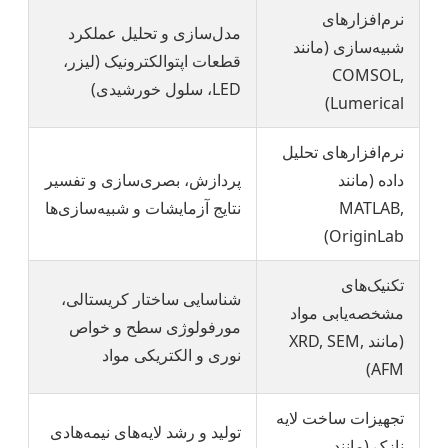
نرم‌افزارهای
مدل‌سازی و تحلیل عملکرد
شبیه‌سازی (مانند
قطعات اپتوالکترونیک (لیزر،
COMSOL,
LED، سلول خورشیدی)
Lumerical)
نرم‌افزارهای تحلیل
داده (مانند
پردازش، بصری‌سازی و تفسیر
MATLAB,
نتایج آزمایشات و شبیه‌سازی‌ها
OriginLab)
تکنیک‌های
شناسایی ساختار کریستالی،
مشخصه‌یابی مواد
مورفولوژی سطح و خواص
(مانند XRD, SEM,
نوری و الکتریکی مواد
AFM)
تجهیزات ساخت لایه
تولید و رشد لایه‌های نیمه‌هادی
نازک (مانند