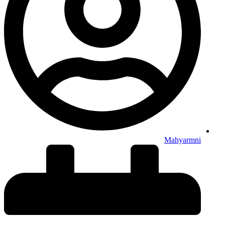
Mahyarmni