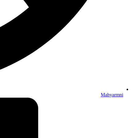
Mahyarmni