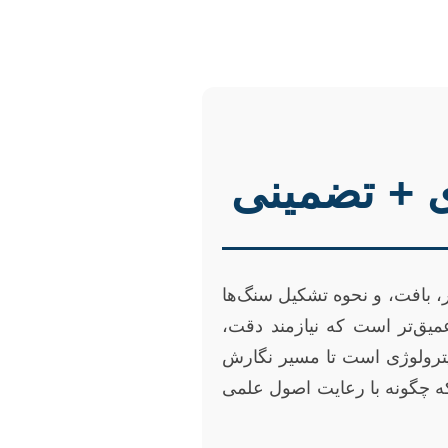
ی + تضمینی
ر، بافت، و نحوه تشکیل سنگ‌ها
میق‌تر است که نیازمند دقت،
پترولوژی است تا مسیر نگارش
 که چگونه با رعایت اصول علمی