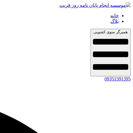
خانه
بلاگ
همبرگر منوی کشویی
09351591395