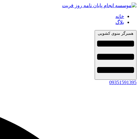
خانه
بلاگ
همبرگر منوی کشویی
09351591395