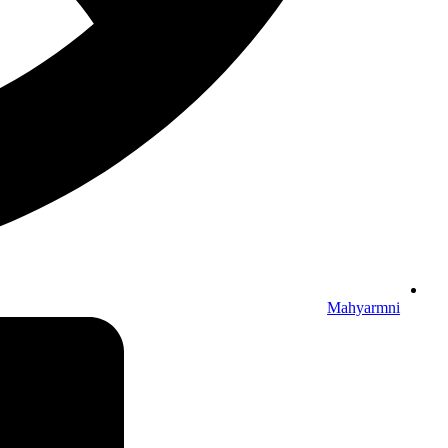
Mahyarmni