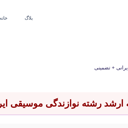
بلاگ
خانه
یرانی + تضمینی
مه ارشد رشته نوازندگی موسیقی ای