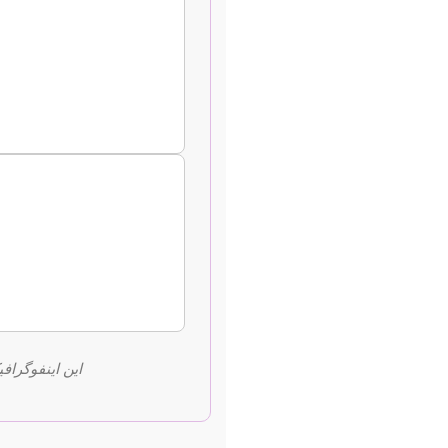
این اینفوگراف