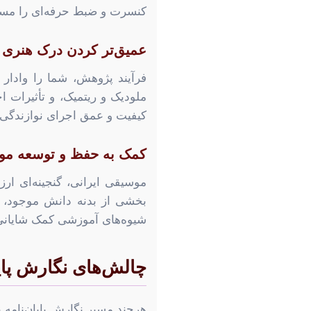
کنسرت و ضبط حرفه‌ای را مستح
عمیق‌تر کردن درک هنری
فرآیند پژوهش، شما را وادار م
ملودیک و ریتمیک، و تأثیرات ا
کیفیت و عمق اجرای نوازندگی شم
کمک به حفظ و توسعه موس
موسیقی ایرانی، گنجینه‌ای ار
بخشی از بدنه دانش موجود، می
شیوه‌های آموزشی کمک شایانی 
چالش‌های نگارش پایا
هرچند مسیر نگارش پایان‌نامه پ