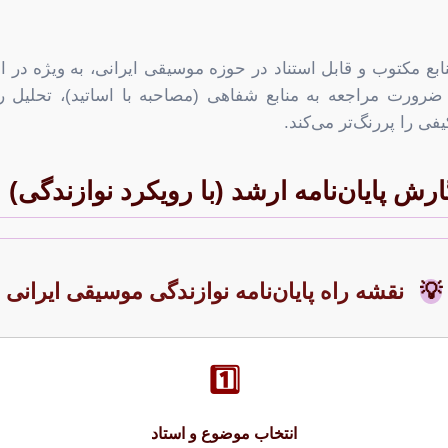
نابع مکتوب و قابل استناد در حوزه موسیقی ایرانی، به ویژه در
ضرورت مراجعه به منابع شفاهی (مصاحبه با اساتید)، تحلیل 
ی را پررنگ‌تر می‌کند.
رش پایان‌نامه ارشد (با رویکرد نوازندگی)
💡
نقشه راه پایان‌نامه نوازندگی موسیقی ایرانی
1️⃣
انتخاب موضوع و استاد