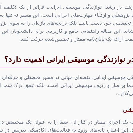
رشد در رشته نوازندگی موسیقی ایرانی، فراتر از یک تکلیف آ
 پژوهشی و ارتقاء مهارت‌های اجرایی است. این مسیر نه تنها به 
تخصصی خود دست یابید، بلکه دریچه‌های تازه‌ای را به سوی پژو
ید. این مقاله راهنمایی جامع و کاربردی برای دانشجویان این رش
مت ارائه یک پایان‌نامه ممتاز و تضمین‌شده حرکت کنند.
 در نوازندگی موسیقی ایرانی اهمیت دارد؟
ندگی موسیقی ایرانی، نقطه‌ای حیاتی در مسیر تحصیلی و حرفه‌ای
 شما بر ساز و ردیف موسیقی ایرانی است، بلکه عمق درک شما از 
‌گذارد.
هشی
 یک اجرای ممتاز در کنار آن، شما را به عنوان یک متخصص در
این اعتبار، پایه‌های ورود به فعالیت‌های آکادمیک، تدریس در