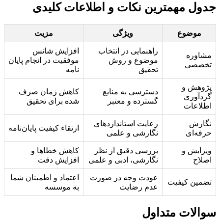
جدول مهمترین نکات و اطلاعات کلیدی
موضوع
ویژگی
مزیت
راهنمایی در انتخاب
افزایش شانس
مشاوره
موضوع و روش
موفقیت در انجام پایان
تخصصی
تحقیق
نامه
پژوهش و
دسترسی به منابع
کاهش زمان صرف
گردآوری
گسترده و معتبر
شده برای تحقیق
اطلاعات
نگارش
رعایت استانداردهای
ارتقاء کیفیت پایان‌نامه
حرفه‌ای
نگارشی و علمی
ویرایش و
بررسی دقیق از نظر
کاهش خطاها و
اصلاح
نگارشی، ادبی و علمی
افزایش دقت
عودت وجه در صورت
اعتماد و اطمینان شما
تضمین کیفیت
عدم رضایت
به موسسه
سوالات متداول