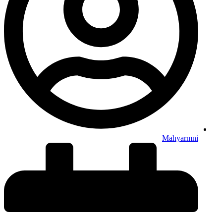
Mahyarmni