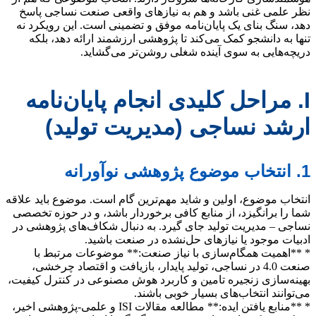
نظر علمی غنی باشد و هم به نیازهای واقعی صنعت نساجی پاسخ
دهد، سنگ بنای یک پایان‌نامه موفق و تضمینی است. این رویکرد نه
تنها به دانشجو کمک می‌کند تا پژوهشی ارزشمند ارائه دهد، بلکه
دریچه‌هایی به سوی آینده شغلی روشن‌تر می‌گشاید.
I. مراحل کلیدی انجام پایان‌نامه
ارشد نساجی (مدیریت تولید)
1. انتخاب موضوع پژوهشی نوآورانه
انتخاب موضوع، اولین و شاید مهم‌ترین گام است. موضوع باید علاقه
شما را برانگیزد، از منابع کافی برخوردار باشد، و در حوزه تخصصی
نساجی – مدیریت تولید جای گیرد. به دنبال شکاف‌های پژوهشی در
ادبیات موجود یا نیازهای حل‌نشده در صنعت باشید.
* **اهمیت همگام‌سازی با نیاز صنعت:** موضوعات مرتبط با
صنعت 4.0 در نساجی، تولید پایدار، بازیافت و اقتصاد چرخشی،
بهینه‌سازی زنجیره تامین و کاربرد هوش مصنوعی در کنترل کیفیت،
می‌توانند انتخاب‌های بسیار خوبی باشند.
* **منابع یافتن ایده:** مطالعه مقالات ISI و علمی-پژوهشی اخیر،