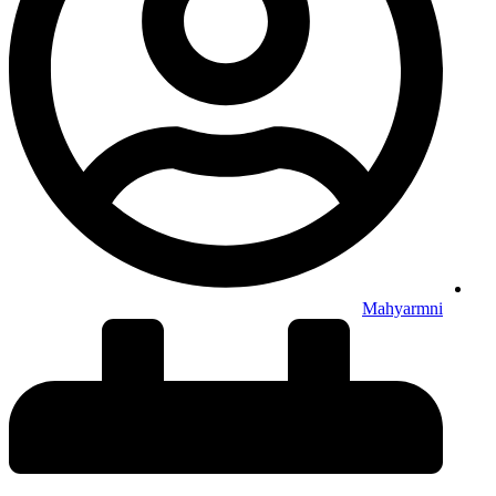
Mahyarmni