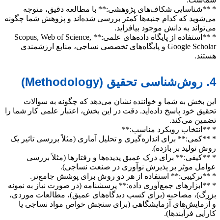
* **شناسایی شکاف‌های پژوهشی:** با مطالعه دقیق، متوجه
می‌شوید که کدام جنبه‌ها کمتر بررسی شده‌اند و پژوهش شما چگونه
می‌تواند به دانش موجود بیافزاید.
* **استفاده از پایگاه داده‌های علمی:** Scopus, Web of Science,
Google Scholar و پایگاه‌های تخصصی نساجی، منابع ارزشمندی
هستند.
4. روش‌شناسی تحقیق (Methodology)
این بخش به شما و خواننده نشان می‌دهد که چگونه به سوالات
تحقیق خود پاسخ داده‌اید. دقت در این بخش، اعتبار علمی کار شما را
تضمین می‌کند.
* **انتخاب رویکرد مناسب:**
* **کمی:** برای اندازه‌گیری و تحلیل آماری (مثلاً بررسی تاثیر یک
روش تولید بر بازده).
* **کیفی:** برای درک عمیق پدیده‌ها و رفتارها (مثلاً بررسی
عوامل موثر بر پذیرش نوآوری در صنعت نساجی).
* **ترکیبی:** استفاده از هر دو روش برای پوشش جامع‌تر.
* **ابزارهای جمع‌آوری داده:** پرسشنامه (در صورت نیاز به نمونه
بزرگ)، مصاحبه (برای کسب دیدگاه‌های عمیق)، مطالعات موردی،
و آزمایش‌های آزمایشگاهی (برای سنجش خواص مواد نساجی یا
کارایی فرآیندها).