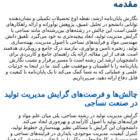
مقدمه
نگارش پایان‌نامه ارشد، نقطه اوج تحصیلات تکمیلی و نشان‌دهنده
توانایی دانشجو در تحلیل عمیق، پژوهش نوآورانه و ارائه راهکارهای
علمی است. این چالش در رشته‌های بین‌رشته‌ای مانند نساجی با
گرایش مدیریت تولید، ابعاد پیچیده‌تری به خود می‌گیرد. تلفیق دانش
مهندسی مواد و فرآیندهای نساجی با اصول مدیریت، بهینه‌سازی
تولید، زنجیره تامین و نوآوری، نیازمند درک جامع و رویکردی هدفمند
است. هدف از این مقاله، ارائه یک راهنمای جامع و کاربردی برای
دانشجویان ارشد این رشته است تا مسیر پرفراز و نشیب نگارش
پایان‌نامه را با اطمینان و موفقیت طی کنند. ما در اینجا به جزئیات
علمی و عملیاتی که به شما کمک می‌کند تا یک پایان‌نامه با کیفیت و
قابل دفاع ارائه دهید، می‌پردازیم.
چالش‌ها و فرصت‌های گرایش مدیریت تولید
در صنعت نساجی
گرایش مدیریت تولید در رشته نساجی، پلی میان علم مواد و
فرآیندهای تولید با اصول کارآمدی و بهره‌وری ایجاد می‌کند.
دانشجویان این گرایش با مسائلی نظیر بهینه‌سازی خطوط تولید،
کنترل کیفیت، مدیریت موجودی، پایداری در فرآیندهای نساجی و
هوشمندسازی کارخانه‌ها سروکار دارند. انتخاب موضوعی که هم از