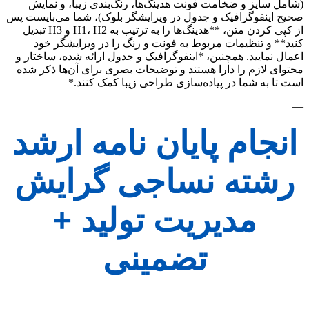
(شامل سایز و ضخامت فونت هدینگ‌ها، رنگ‌بندی زیبا، و نمایش
صحیح اینفوگرافیک و جدول در ویرایشگر بلوک)، شما می‌بایست پس
از کپی کردن متن، **هدینگ‌ها را به ترتیب به H1، H2 و H3 تبدیل
کنید** و تنظیمات مربوط به فونت و رنگ را در ویرایشگر خود
اعمال نمایید. همچنین، *اینفوگرافیک و جدول ارائه شده، ساختار و
محتوای لازم را دارا هستند و توضیحات بصری برای آن‌ها ذکر شده
است تا به شما در پیاده‌سازی طراحی زیبا کمک کنند.*
—
انجام پایان نامه ارشد
رشته نساجی گرایش
مدیریت تولید +
تضمینی