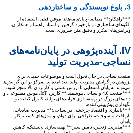
3. بلوغ نویسندگی و ساختاردهی
* **راهکار:** مطالعه پایان‌نامه‌های موفق قبلی، استفاده از
الگوهای ساختاری، و بازخورد گرفتن از استاد راهنما و همکاران.
ویرایش‌های مکرر و دقیق متن ضروری است.
IV. آینده‌پژوهی در پایان‌نامه‌های
نساجی-مدیریت تولید
صنعت نساجی در حال تحول است و موضوعات جدیدی برای
پژوهش در گرایش مدیریت تولید پدید آمده‌اند. تمرکز بر این گرایش‌ها
می‌تواند به پایان‌نامه‌هایی با ارزش علمی و کاربردی بالا منجر شود:
* **صنعت 4.0 و نساجی هوشمند:** کاربرد IoT، هوش مصنوعی، و
داده‌های بزرگ در بهینه‌سازی فرآیندهای تولید، کنترل کیفیت و
نگهداری پیش‌بینی‌کننده.
* **پایداری و اقتصاد چرخشی در نساجی:** مدیریت ضایعات،
بازیافت منسوجات، طراحی برای دوام، و مدل‌های کسب‌وکار
پایدار.
* **مدیریت زنجیره تامین سبز:** بهینه‌سازی لجستیک، کاهش
اثرات زیست‌محیطی در تمام مراحل زنجیره تامین.