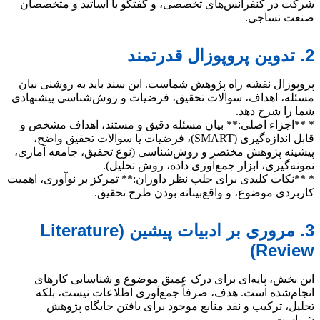
شرکت در کنفرانس‌های تخصصی، و گفتگو با اساتید و متخصصان
صنعت نساجی.
2. تدوین پروپوزال قدرتمند
پروپوزال نقشه راه پژوهش شماست. این سند باید به روشنی بیان
مسئله، اهداف، سوالات تحقیق، فرضیات و روش‌شناسی پیشنهادی
شما را شرح دهد.
* **اجزاء اصلی:** بیان مسئله دقیق و مستند، اهداف مشخص و
قابل اندازه‌گیری (SMART)، فرضیات یا سوالات تحقیق واضح،
پیشینه پژوهش مختصر و روش‌شناسی (نوع تحقیق، جامعه آماری،
نمونه‌گیری، ابزار جمع‌آوری داده، روش تحلیل).
* **نکات کلیدی برای جلب نظر داوران:** تمرکز بر نوآوری، اهمیت
کاربردی موضوع، و واقع‌بینانه بودن طرح تحقیق.
3. مروری بر ادبیات پیشین (Literature
Review)
این بخش، پایه‌ای برای درک عمیق موضوع و شناسایی کارهای
انجام‌شده است. هدف، صرفاً جمع‌آوری اطلاعات نیست، بلکه
تحلیل، ترکیب و نقد منابع موجود برای یافتن جایگاه پژوهش
شماست.