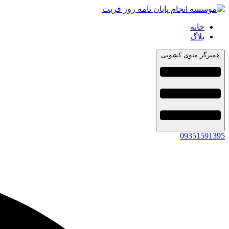
خانه
بلاگ
همبرگر منوی کشویی
09351591395