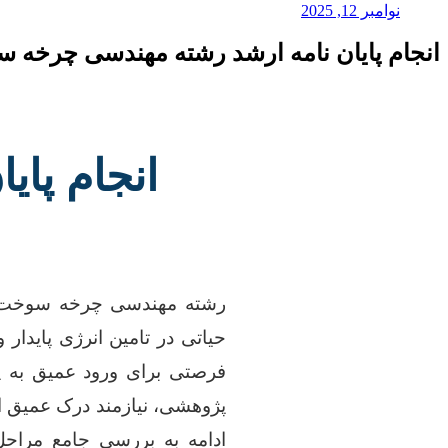
نوامبر 12, 2025
انجام پایان نامه ارشد رشته مهندسی چرخه س
انجام پا
رشته مهندسی چرخه سوخت را
حیاتی در تامین انرژی پایدار و
فرصتی برای ورود عمیق به پ
پژوهشی، نیازمند درک عمیق از
ادامه به بررسی جامع مراحل