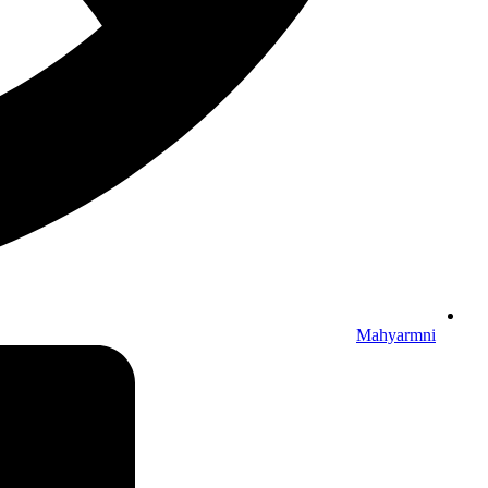
Mahyarmni