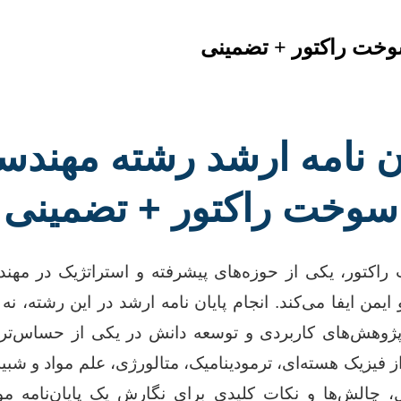
وخت راکتور + تضمینی
یان نامه ارشد رشته مهند
سوخت راکتور + تضمینی
کتور، یکی از حوزه‌های پیشرفته و استراتژیک در مه
 ایمن ایفا می‌کند. انجام پایان نامه ارشد در این رشته، نه
ژوهش‌های کاربردی و توسعه دانش در یکی از حساس‌تری
 فیزیک هسته‌ای، ترمودینامیک، متالورژی، علم مواد و شبی
، چالش‌ها و نکات کلیدی برای نگارش یک پایان‌نامه م