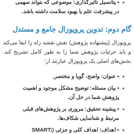
•
پتانسیل تاثیرگذاری:
موضوعی که بتواند سهمی
در پیشرفت علم یا بهبود سلامت داشته باشد.
گام دوم: تدوین پروپوزال جامع و مستدل
پروپوزال (پیشنهاده پژوهش) نقش نقشه راه را ایفا می‌کند
و باید جزئیات پژوهش شما را به طور کامل تشریح کند.
بخش‌های اصلی یک پروپوزال عبارتند از:
•
عنوان:
واضح، گویا و مختصر.
•
بیان مسئله:
توضیح مشکل موجود و اهمیت
پژوهش شما در حل آن.
•
پیشینه تحقیق:
مروری بر پژوهش‌های قبلی
مرتبط و شناسایی شکاف‌ها.
•
اهداف:
اهداف کلی و جزئی (SMART: