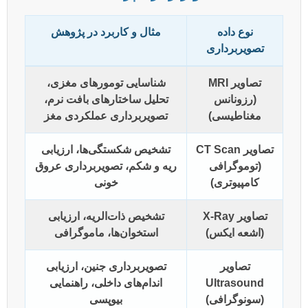
نوع داده
مثال و کاربرد در پژوهش
تصویربرداری
تصاویر MRI
شناسایی تومورهای مغزی،
(رزونانس
تحلیل ساختارهای بافت نرم،
مغناطیسی)
تصویربرداری عملکردی مغز
تصاویر CT Scan
تشخیص شکستگی‌ها، ارزیابی
(توموگرافی
ریه و شکم، تصویربرداری عروق
کامپیوتری)
خونی
تصاویر X-Ray
تشخیص ذات‌الریه، ارزیابی
(اشعه ایکس)
استخوان‌ها، ماموگرافی
تصاویر
تصویربرداری جنین، ارزیابی
Ultrasound
اندام‌های داخلی، راهنمایی
(سونوگرافی)
بیوپسی