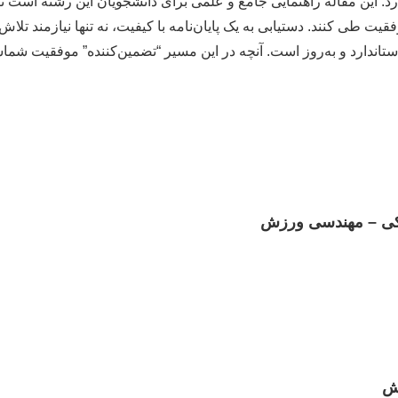
. این مقاله راهنمایی جامع و علمی برای دانشجویان این رشته است تا 
قیت طی کنند. دستیابی به یک پایان‌نامه با کیفیت، نه تنها نیازمند تل
اندارد و به‌روز است. آنچه در این مسیر “تضمین‌کننده” موفقیت شم
شکی – مهندسی ورزش
ش