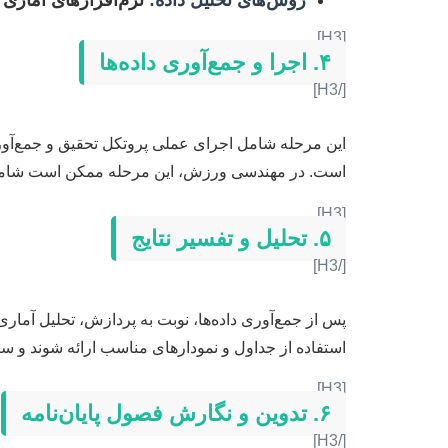
روش‌های تحلیل داده:
نرم‌افزارهای آماری (SPSS, R, Python), نرم‌افزارهای تحلیل سیگنال (TLAB, LabVIEW
[H3]
۴. اجرا و جمع‌آوری داده‌ها
[/H3]
این مرحله شامل اجرای عملی پروتکل تحقیق و جمع‌آوری 
است. در مهندسی ورزش، این مرحله ممکن است شامل کار
[H3]
۵. تحلیل و تفسیر نتایج
[/H3]
پس از جمع‌آوری داده‌ها، نوبت به پردازش، تحلیل آماری 
استفاده از جداول و نمودارهای مناسب ارائه شوند و 
[H3]
۶. تدوین و نگارش فصول پایان‌نامه
[/H3]