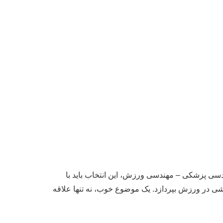
ندسی پزشکی – مهندسی ورزش، این انتخاب باید با
شی در ورزش بپردازد. یک موضوع خوب، نه تنها علاقه