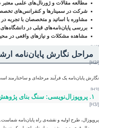
مطالعه مقالات و ژورنال‌های علمی معتبر
شرکت در سمینارها و کنفرانس‌های تخصص
مشاوره با اساتید و متخصصان با تجربه در 
بررسی پایان‌نامه‌های قبلی در دانشگاه‌ه
مشاهده مشکلات و نیازهای واقعی در محی
[H2]
مراحل نگارش پایان‌نامه ارش
[/H2]
نگارش پایان‌نامه یک فرآیند مرحله‌ای و ساختارمند اس
[H3]
۱. پروپوزال‌نویسی: سنگ بنای پژوهش
[/H3]
پروپوزال، طرح اولیه و نقشه‌ی راه پایان‌نامه شماست.
پروپوزال قوی، دید روشنی به استاد راهنما و کمیته دا