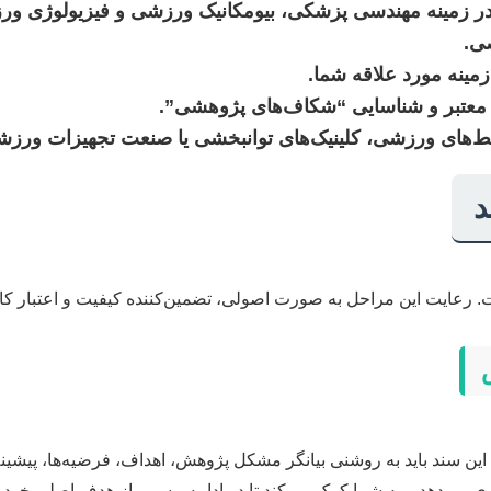
 در زمینه مهندسی پزشکی، بیومکانیک ورزشی و فیزیولوژی و
ی.
زمینه مورد علاقه شما.
ای معتبر و شناسایی “شکاف‌های پژوهشی”.
ط‌های ورزشی، کلینیک‌های توانبخشی یا صنعت تجهیزات ورزش
د
ت. رعایت این مراحل به صورت اصولی، تضمین‌کننده کیفیت و اعتبار کار
 این سند باید به روشنی بیانگر مشکل پژوهش، اهداف، فرضیه‌ها، پیشی
وری می‌دهد و به شما کمک می‌کند تا در ادامه مسیر، از هدف اصلی خود