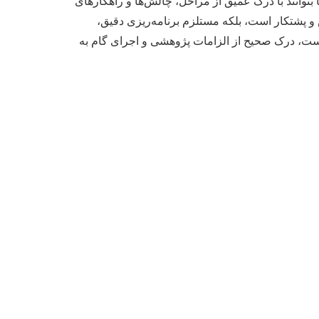
بتوانند با درک عمیق از مراحل، چالش‌ها و راهکارهای
اش و پشتکار است، بلکه مستلزم برنامه‌ریزی دقیق،
است، درک صحیح از الزامات پژوهشی و اجرای گام به