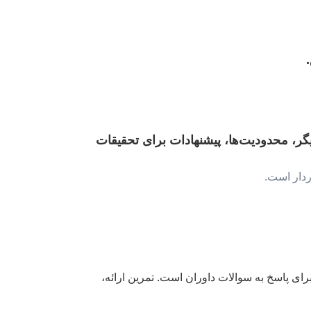
گر، محدودیت‌ها، پیشنهادات برای تحقیقات
 برای پاسخ به سوالات داوران است. تمرین ارائه،