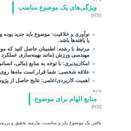
[H3]
ویژگی‌های یک موضوع مناسب
[/H3]
نوآوری و خلاقیت:
موضوع باید جدید بوده و 
یا یافته‌ها باشد.
مرتبط با رشته:
اطمینان حاصل کنید که موض
مهندسی ورزش (مانند بهینه‌سازی عملکرد
امکان‌پذیری:
با توجه به منابع (مالی، انس
علاقه شخصی:
شما قرار است ماه‌ها روی ا
اهمیت کاربردی/علمی:
نتایج حاصل از پژو
[H3]
منابع الهام برای موضوع
[/H3]
یافتن یک موضوع بکر و مناسب، نیازمند تحقیق و بررسی 