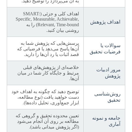
به آن می‌پردازد را توضیح دهید.
اهداف کلی و جزئی (SMART:
Specific, Measurable, Achievable,
اهداف پژوهش
Relevant, Time-bound) را به
روشنی بیان کنید.
پرسش‌هایی که پژوهش شما به
سوالات یا
آن‌ها پاسخ می‌دهد یا فرضیاتی که
فرضیات تحقیق
قصد اثبات یا رد آن‌ها را دارید.
خلاصه‌ای از پژوهش‌های قبلی
مرور ادبیات
مرتبط و جایگاه کار شما در میان
پژوهش
آن‌ها.
توضیح دهید که چگونه به اهداف خود
روش‌شناسی
دست خواهید یافت (نوع مطالعه،
تحقیق
ابزار جمع‌آوری، تحلیل داده‌ها).
تعیین محدوده تحقیق و گروهی که
جامعه و نمونه
مطالعه بر روی آن انجام می‌شود
آماری
(اگر پژوهش میدانی باشد).