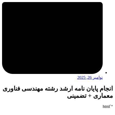
نوامبر 26, 2025
انجام پایان نامه ارشد رشته مهندسی فناوری
معماری + تضمینی
“`html