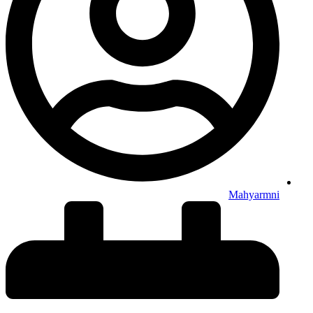
Mahyarmni