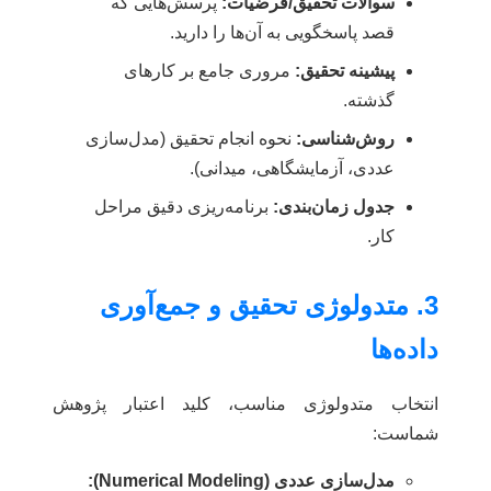
سوالات تحقیق/فرضیات:
پرسش‌هایی که
قصد پاسخگویی به آن‌ها را دارید.
پیشینه تحقیق:
مروری جامع بر کارهای
گذشته.
روش‌شناسی:
نحوه انجام تحقیق (مدل‌سازی
عددی، آزمایشگاهی، میدانی).
جدول زمان‌بندی:
برنامه‌ریزی دقیق مراحل
کار.
3. متدولوژی تحقیق و جمع‌آوری
داده‌ها
انتخاب متدولوژی مناسب، کلید اعتبار پژوهش
شماست:
مدل‌سازی عددی (Numerical Modeling):