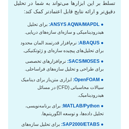
تسلط بر این ابزارها می‌تواند به شما در تحلیل
دقیق‌تر و ارائه نتایج قابل اعتمادتر کمک کند:
● ANSYS AQWA/MAPDL:
برای تحلیل
هیدرودینامیکی و سازه‌ای سازه‌های دریایی.
● ABAQUS:
نرم‌افزار قدرتمند المان محدود
برای تحلیل‌های پیچیده سازه‌ای و ژئوتکنیکی.
● SACS/MOSES:
نرم‌افزارهای تخصصی
برای طراحی و تحلیل سازه‌های فراساحلی.
● OpenFOAM:
ابزاری متن‌باز برای دینامیک
سیالات محاسباتی (CFD) در مسائل
هیدرودینامیک.
● MATLAB/Python:
برای برنامه‌نویسی،
تحلیل داده‌ها، و توسعه الگوریتم‌ها.
● SAP2000/ETABS:
برای تحلیل سازه‌های