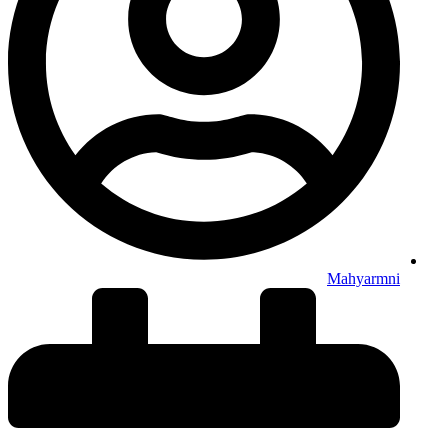
Mahyarmni