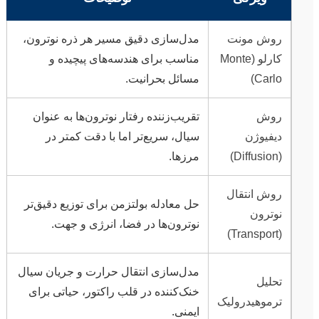
روش مونت
مدل‌سازی دقیق مسیر هر ذره نوترون،
کارلو (Monte
مناسب برای هندسه‌های پیچیده و
Carlo)
مسائل بحرانیت.
روش
تقریب‌زننده رفتار نوترون‌ها به عنوان
دیفیوژن
سیال، سریع‌تر اما با دقت کمتر در
(Diffusion)
مرزها.
روش انتقال
حل معادله بولتزمن برای توزیع دقیق‌تر
نوترون
نوترون‌ها در فضا، انرژی و جهت.
(Transport)
مدل‌سازی انتقال حرارت و جریان سیال
تحلیل
خنک‌کننده در قلب راکتور، حیاتی برای
ترموهیدرولیک
ایمنی.