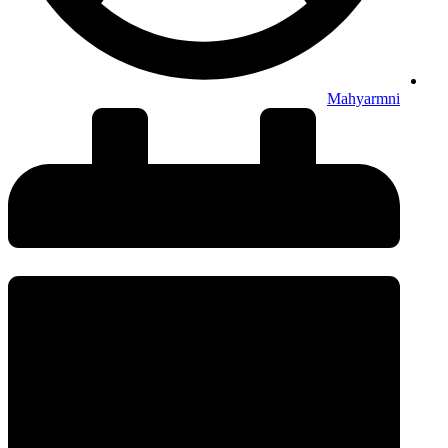
Mahyarmni