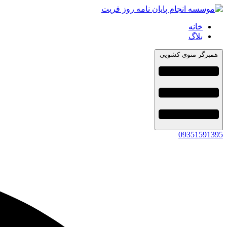
خانه
بلاگ
همبرگر منوی کشویی
09351591395