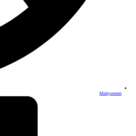
Mahyarmni